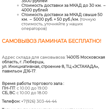
3500 рублей
Стоимость доставки за МКАД до 30 км. –
4000 рублей
Стоимость доставки за МКАД свыше 50
км. – 5000 руб. + 50 руб./км.
(точную
стоимость, уточняйте у наших
операторов)
САМОВЫВОЗ ЛАМИНАТА
БЕСПЛАТНО!
Адрес склада для самовывоза:
140015 Московская
область, г. Люберцы,
ул. Инициативная, строение 8,
ТЦ «ЭСТАКАДА»,
павильон Д16-17
.
Время работы торгового зала :
ПН-ПТ
: с 10.00 до 19.00
СБ, ВС
: с 10.00 до 18.00
Телефон:
+7(926) 303-44-44