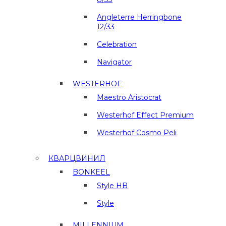
Angleterre Herringbone
12/33
Celebration
Navigator
WESTERHOF
Maestro Aristocrat
Westerhof Effect Premium
Westerhof Cosmo Peli
КВАРЦВИНИЛ
BONKEEL
Style HB
Style
MILLENNIUM