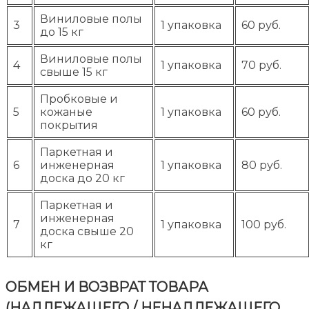
Виниловые полы
3
1 упаковка
60 руб.
до 15 кг
Виниловые полы
4
1 упаковка
70 руб.
свыше 15 кг
Пробковые и
5
кожаные
1 упаковка
60 руб.
покрытия
Паркетная и
6
инженерная
1 упаковка
80 руб.
доска до 20 кг
Паркетная и
инженерная
7
1 упаковка
100 руб.
доска свыше 20
кг
ОБМЕН И ВОЗВРАТ ТОВАРА
(НАДЛЕЖАЩЕГО / НЕНАДЛЕЖАЩЕГО