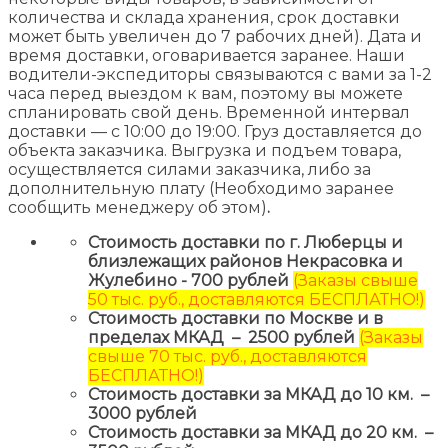
количества и склада хранения, срок доставки
может быть увеличен до 7 рабочих дней). Дата и
время доставки, оговаривается заранее. Наши
водители-экспедиторы связываются с вами за 1-2
часа перед выездом к вам, поэтому вы можете
спланировать свой день. Временной интервал
доставки — с 10:00 до 19:00. Груз доставляется до
объекта заказчика. Выгрузка и подъем товара,
осуществляется силами заказчика, либо за
дополнительную плату (Необходимо заранее
сообщить менеджеру об этом)
.
Стоимость доставки по г. Люберцы и
близлежащих районов Некрасовка и
Жулебино - 700 рублей
(Заказы свыше
50 тыс. руб., доставляются БЕСПЛАТНО!)
Стоимость доставки по Москве и в
пределах МКАД – 2500 рублей
(Заказы
свыше 70 тыс. руб., доставляются
БЕСПЛАТНО!)
Стоимость доставки за МКАД до 10 км. –
3000 рублей
Стоимость доставки за МКАД до 20 км. –