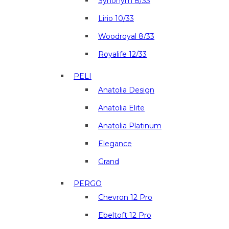
Synonym 8/33
Lirio 10/33
Woodroyal 8/33
Royalife 12/33
PELI
Anatolia Design
Anatolia Elite
Anatolia Platinum
Elegance
Grand
PERGO
Chevron 12 Pro
Ebeltoft 12 Pro