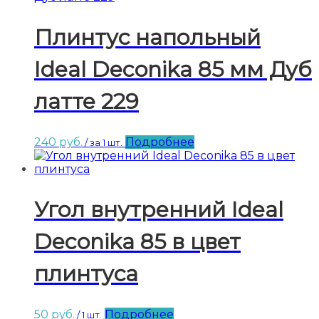
Плинтус напольный
Ideal Deconika 85 мм Дуб
латте 229
240
руб.
Подробнее
/ за 1 шт.
Угол внутренний Ideal
Deconika 85 в цвет
плинтуса
50
руб.
Подробнее
/ 1 шт.