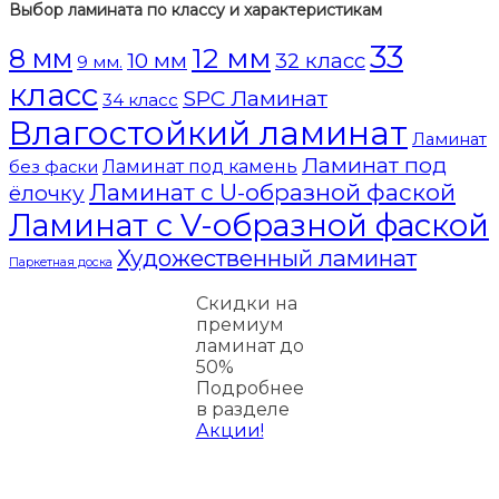
Выбор ламината по классу и характеристикам
33
12 мм
8 мм
10 мм
32 класс
9 мм.
класс
SPC Ламинат
34 класс
Влагостойкий ламинат
Ламинат
Ламинат под
Ламинат под камень
без фаски
Ламинат с U-образной фаской
ёлочку
Ламинат с V-образной фаской
Художественный ламинат
Паркетная доска
Скидки на
премиум
ламинат до
50%
Подробнее
в разделе
Акции!