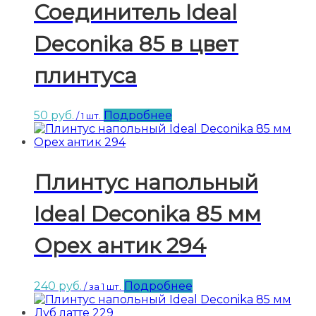
Соединитель Ideal
Deconika 85 в цвет
плинтуса
50
руб.
Подробнее
/ 1 шт.
Плинтус напольный
Ideal Deconika 85 мм
Орех антик 294
240
руб.
Подробнее
/ за 1 шт.