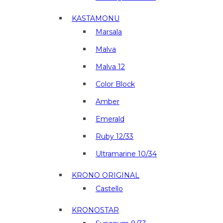
KASTAMONU
Marsala
Malva
Malva 12
Color Block
Amber
Emerald
Ruby 12/33
Ultramarine 10/34
KRONO ORIGINAL
Castello
KRONOSTAR