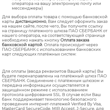
оператора на вашу электронную почту или
мессенджеры)
Для выбора оплаты товара с помощью банковской
карты
дистанционно
, Вам следует оформить заказ
на нашем сайте, после чего, Вы получите ссылку
на страницу платежного шлюза ПАО СБЕРБАНК от
нашего оператора, на соответствующей странице
необходимо нажать кнопку
Оплата заказа
банковской картой
. Оплата происходит через
ПАО СБЕРБАНК с использованием банковских
карт следующих платёжных систем:
Для оплаты (ввода реквизитов Вашей карты) Вы
будете перенаправлены на платёжный шлюз ПАО
СБЕРБАНК. Соединение с платёжным шлюзом и
передача информации осуществляется в
защищённом режиме с использованием
протокола шифрования SSL. В случае если Ваш
банк поддерживает технологию безопасного
проведения интернет-платежей Verified By Visa,
MasterCard SecureCode, MIR Accept, J-Secure, для