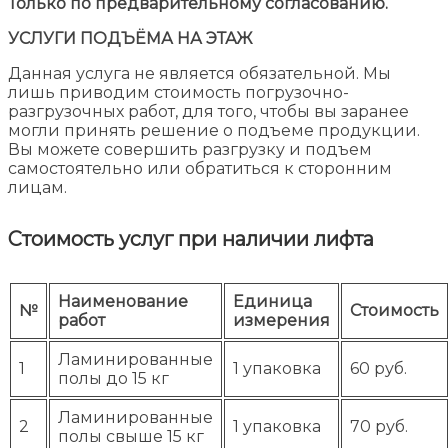
Только по предварительному согласованию.
УСЛУГИ ПОДЪЁМА НА ЭТАЖ
Данная услуга не является обязательной. Мы
лишь приводим стоимость погрузочно-
разгрузочных работ, для того, чтобы вы заранее
могли принять решение о подъеме продукции.
Вы можете совершить разгрузку и подъем
самостоятельно или обратиться к сторонним
лицам.
Стоимость услуг при наличии лифта
Наименование
Единица
№
Стоимость
работ
измерения
Ламинированные
1
1 упаковка
60 руб.
полы до 15 кг
Ламинированные
2
1 упаковка
70 руб.
полы свыше 15 кг