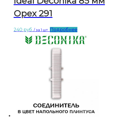
Ideal Deconika 85 мм
Орех 291
240
руб.
Подробнее
/ за 1 шт.