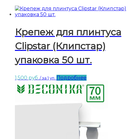
Крепеж для плинтуса
Clipstar (Клипстар)
упаковка 50 шт.
1,500
руб.
Подробнее
/ за 1 уп.