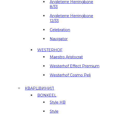
Angleterre Herringbone
8/33
Angleterre Herringbone
12/33
Celebration
Navigator
WESTERHOF
Maestro Aristocrat
Westerhof Effect Premium
Westerhof Cosmo Peli
КВАРЦВИНИЛ
BONKEEL
Style HB
Style