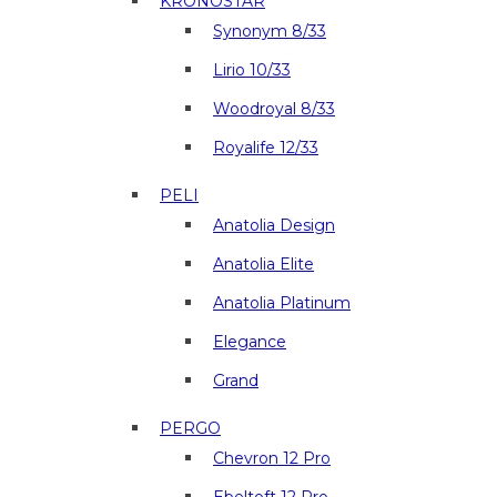
KRONOSTAR
Synonym 8/33
Lirio 10/33
Woodroyal 8/33
Royalife 12/33
PELI
Anatolia Design
Anatolia Elite
Anatolia Platinum
Elegance
Grand
PERGO
Chevron 12 Pro