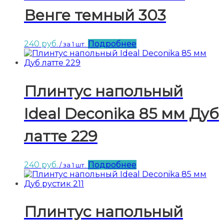
Венге темный 303
240
руб.
Подробнее
/ за 1 шт.
Плинтус напольный
Ideal Deconika 85 мм Дуб
латте 229
240
руб.
Подробнее
/ за 1 шт.
Плинтус напольный