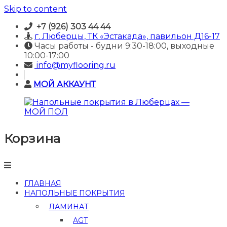
Skip to content
+7 (926) 303 44 44
г. Люберцы, ТК «Эстакада», павильон Д16-17
Часы работы - будни 9:30-18:00, выходные
10:00-17:00
info@myflooring.ru
МОЙ АККАУНТ
Корзина
Напольные
покрытия
в
Люберцах
—
ГЛАВНАЯ
МОЙ
НАПОЛЬНЫЕ ПОКРЫТИЯ
ПОЛ
ЛАМИНАТ
Купить
AGT
ламинат