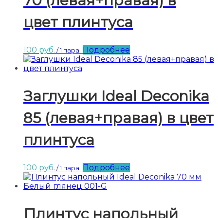
70 (левая+правая) в
цвет плинтуса
100
руб.
Подробнее
/ 1 пара.
Заглушки Ideal Deconika
85 (левая+правая) в цвет
плинтуса
100
руб.
Подробнее
/ 1 пара.
Плинтус напольный