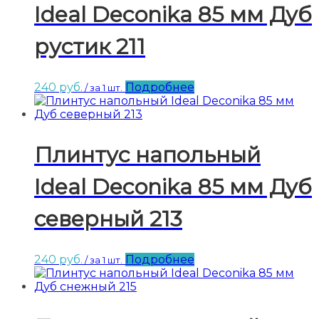
Ideal Deconika 85 мм Дуб
рустик 211
240
руб.
Подробнее
/ за 1 шт.
Плинтус напольный
Ideal Deconika 85 мм Дуб
северный 213
240
руб.
Подробнее
/ за 1 шт.