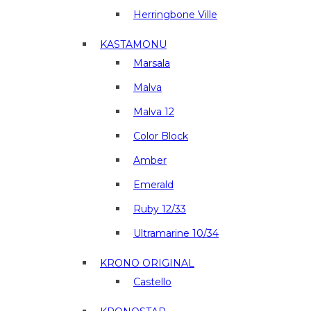
Herringbone Ville
KASTAMONU
Marsala
Malva
Malva 12
Color Block
Amber
Emerald
Ruby 12/33
Ultramarine 10/34
KRONO ORIGINAL
Castello