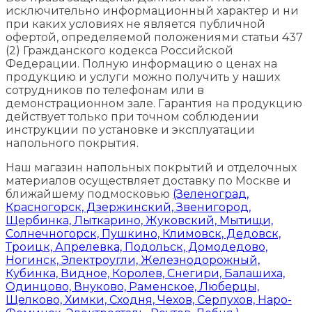
исключительно информационный характер и ни
при каких условиях не является публичной
офертой, определяемой положениями статьи 437
(2) Гражданского кодекса Российской
Федерации. Полную информацию о ценах на
продукцию и услуги можно получить у наших
сотрудников по телефонам или в
демонстрационном зале. Гарантия на продукцию
действует только при точном соблюдении
инструкции по установке и эксплуатации
напольного покрытия.
Наш магазин напольных покрытий и отделочных
материалов осуществляет доставку по Москве и
ближайшему подмосковью
(Зеленоград,
Красногорск, Дзержинский, Звенигород,
Щербинка, Лыткарино, Жуковский, Мытищи,
Солнечногорск, Пушкино, Климовск, Дедовск,
Троицк, Апрелевка, Подольск, Домодедово,
Ногинск, Электроугли, Железнодорожный,
Кубинка, Видное, Королев, Снегири, Балашиха,
Одинцово, Внуково, Раменское, Люберцы,
Щелково, Химки, Сходня, Чехов, Серпухов, Наро-