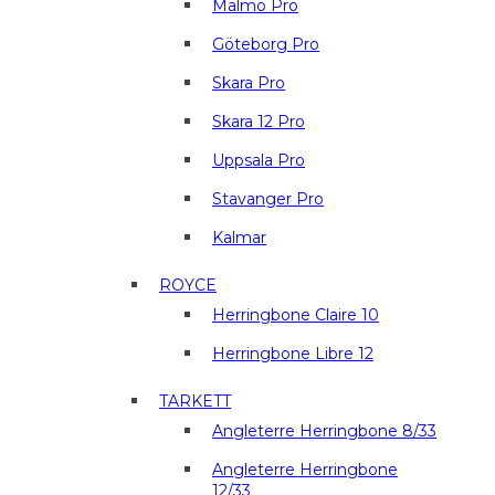
Malmö Pro
Göteborg Pro
Skara Pro
Skara 12 Pro
Uppsala Pro
Stavanger Pro
Kalmar
ROYCE
Herringbone Claire 10
Herringbone Libre 12
TARKETT
Angleterre Herringbone 8/33
Angleterre Herringbone
12/33