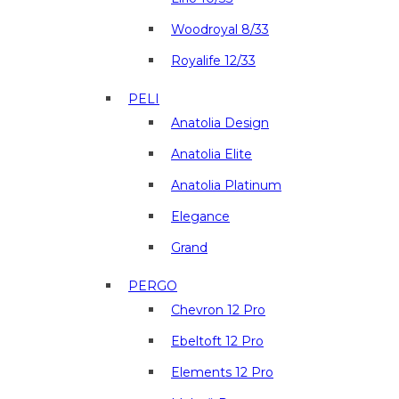
Woodroyal 8/33
Royalife 12/33
PELI
Anatolia Design
Anatolia Elite
Anatolia Platinum
Elegance
Grand
PERGO
Chevron 12 Pro
Ebeltoft 12 Pro
Elements 12 Pro