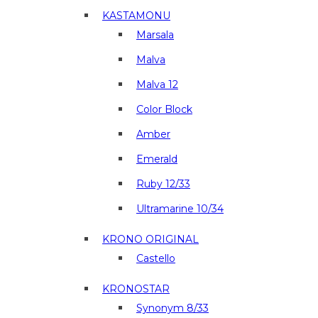
KASTAMONU
Marsala
Malva
Malva 12
Color Block
Amber
Emerald
Ruby 12/33
Ultramarine 10/34
KRONO ORIGINAL
Castello
KRONOSTAR
Synonym 8/33