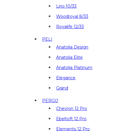
Lirio 10/33
Woodroyal 8/33
Royalife 12/33
PELI
Anatolia Design
Anatolia Elite
Anatolia Platinum
Elegance
Grand
PERGO
Chevron 12 Pro
Ebeltoft 12 Pro
Elements 12 Pro