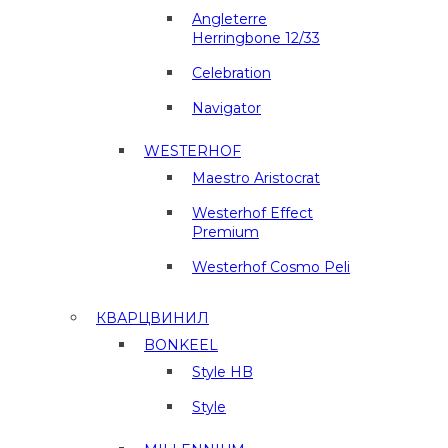
Angleterre
Herringbone 12/33
Celebration
Navigator
WESTERHOF
Maestro Aristocrat
Westerhof Effect
Premium
Westerhof Cosmo Peli
КВАРЦВИНИЛ
BONKEEL
Style HB
Style