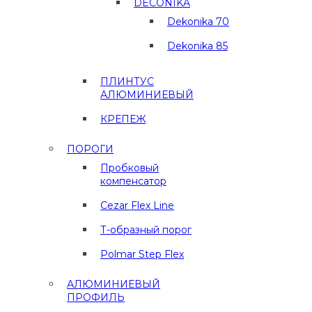
DECONIKA
Dekonika 70
Dekonika 85
ПЛИНТУС
АЛЮМИНИЕВЫЙ
КРЕПЕЖ
ПОРОГИ
Пробковый
компенсатор
Cezar Flex Line
Т-образный порог
Polmar Step Flex
АЛЮМИНИЕВЫЙ
ПРОФИЛЬ