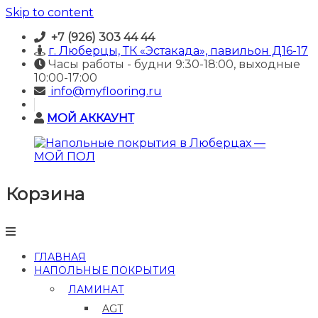
Skip to content
+7 (926) 303 44 44
г. Люберцы, ТК «Эстакада», павильон Д16-17
Часы работы - будни 9:30-18:00, выходные
10:00-17:00
info@myflooring.ru
МОЙ АККАУНТ
Корзина
Напольные
покрытия
в
Люберцах
—
ГЛАВНАЯ
МОЙ
НАПОЛЬНЫЕ ПОКРЫТИЯ
ПОЛ
ЛАМИНАТ
Купить
AGT
ламинат