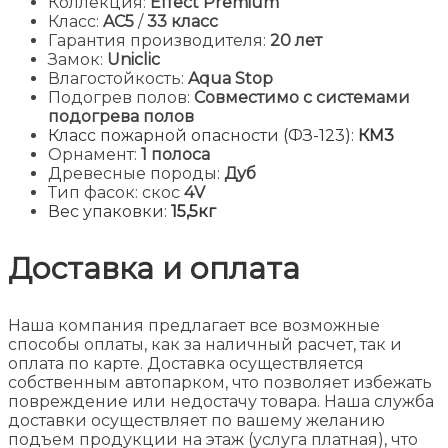
Коллекция:
Effect Premium
Класс:
AC5
/
33 класс
Гарантия производителя:
20 лет
Замок:
Uniclic
Влагостойкость:
Aqua Stop
Подогрев полов:
Совместимо с системами
подогрева полов
Класс пожарной опасности (ФЗ-123):
КМ3
Орнамент:
1 полоса
Древесные породы:
Дуб
Тип фасок: скос
4V
Вес упаковки:
15,5кг
Доставка и оплата
Наша компания предлагает все возможные
способы оплаты, как за наличный расчет, так и
оплата по карте. Доставка осуществляется
собственным автопарком, что позволяет избежать
повреждение или недостачу товара. Наша служба
доставки осуществляет по вашему желанию
подъем продукции на этаж (услуга платная), что