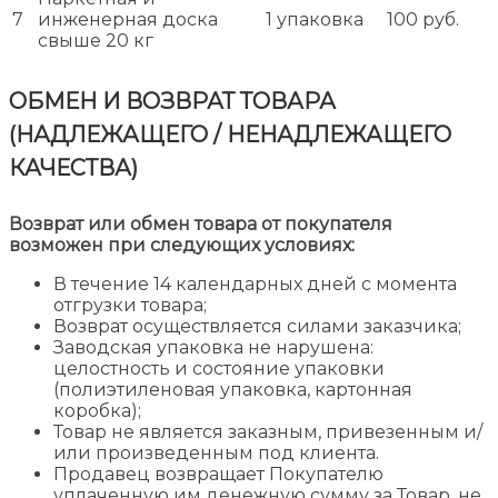
7
инженерная доска
1 упаковка
100 руб.
свыше 20 кг
ОБМЕН И ВОЗВРАТ ТОВАРА
(НАДЛЕЖАЩЕГО / НЕНАДЛЕЖАЩЕГО
КАЧЕСТВА)
Возврат или обмен товара от покупателя
возможен при следующих условиях:
В течение 14 календарных дней с момента
отгрузки товара;
Возврат осуществляется силами заказчика;
Заводская упаковка не нарушена:
целостность и состояние упаковки
(полиэтиленовая упаковка, картонная
коробка);
Товар не является заказным, привезенным и/
или произведенным под клиента.
Продавец возвращает Покупателю
уплаченную им денежную сумму за Товар, не