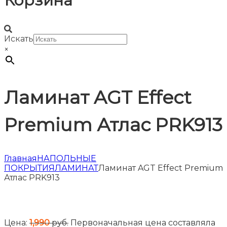
Корзина
Искать
×
Ламинат AGT Effect
Premium Атлас PRK913
Главная
НАПОЛЬНЫЕ
ПОКРЫТИЯ
ЛАМИНАТ
Ламинат AGT Effect Premium
Атлас PRK913
Цена:
1,990
руб.
Первоначальная цена составляла