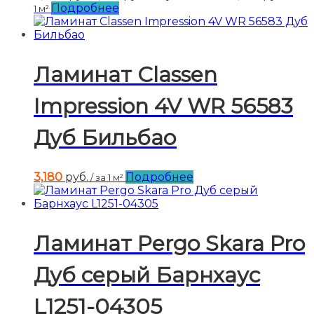
Подробнее
1 м²
Ламинат Classen
Impression 4V WR 56583
Дуб Бильбао
3,180
руб.
Подробнее
/ за 1 м²
Ламинат Pergo Skara Pro
Дуб серый Барнхаус
L1251-04305