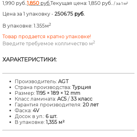
1,990 руб..
1,850
руб.
Текущая цена: 1,850 руб..
/ за 1 м²
Цена за
1
упаковку
-
2506.75
руб.
2
В упаковке:
1.355м
Товар продается кратно упаковке!
2
Введите требуемое колличество м
ХАРАКТЕРИСТИКИ:
Производитель:
AGT
Страна производства:
Турция
Размер:
1195
× 189 × 12 mm
Класс ламината:
AC5
/
33 класс
Гарантия производителя:
20 лет
Фаска:
4V
Досок в уп.:
6 шт.
В упаковке:
1,355 м²