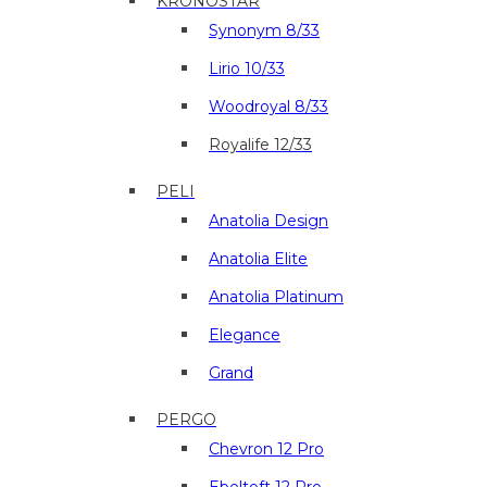
KRONOSTAR
Synonym 8/33
Lirio 10/33
Woodroyal 8/33
Royalife 12/33
PELI
Anatolia Design
Anatolia Elite
Anatolia Platinum
Elegance
Grand
PERGO
Chevron 12 Pro