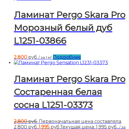
Ламинат Pergo Skara Pro
Морозный белый дуб
L1251-03866
2,800
руб.
Подробнее
/ за 1 м²
Ламинат Pergo Skara Pro
Состаренная белая
сосна L1251-03373
2,800
руб.
Первоначальная цена составляла
2,800 руб..
1,995
руб.
Текущая цена: 1,995 руб..
/ за