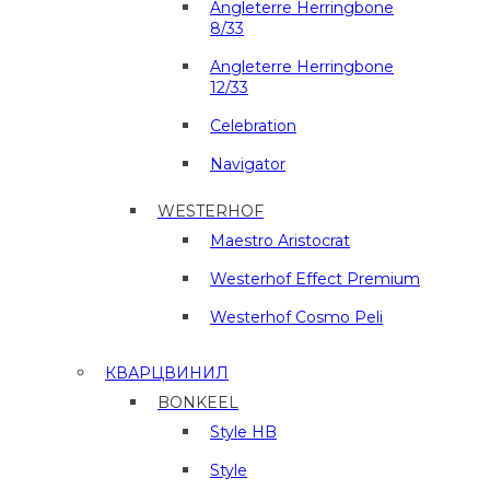
Angleterre Herringbone
8/33
Angleterre Herringbone
12/33
Celebration
Navigator
WESTERHOF
Maestro Aristocrat
Westerhof Effect Premium
Westerhof Cosmo Peli
КВАРЦВИНИЛ
BONKEEL
Style HB
Style