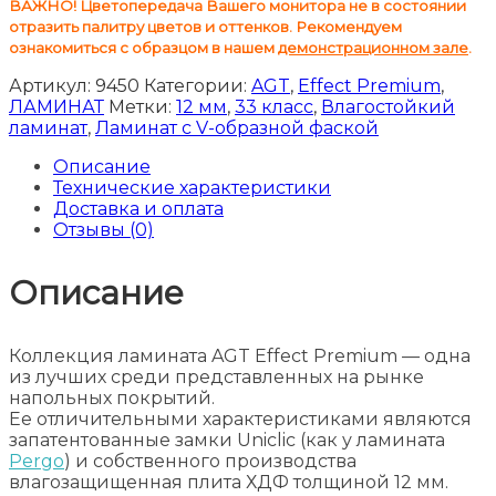
ВАЖНО! Цветопередача Вашего монитора не в состоянии
отразить палитру цветов и оттенков. Рекомендуем
ознакомиться с образцом в нашем
демонстрационном зале
.
Артикул:
9450
Категории:
AGT
,
Effect Premium
,
ЛАМИНАТ
Метки:
12 мм
,
33 класс
,
Влагостойкий
ламинат
,
Ламинат с V-образной фаской
Описание
Технические характеристики
Доставка и оплата
Отзывы (0)
Описание
Коллекция ламината AGT Effect Premium — одна
из лучших среди представленных на рынке
напольных покрытий.
Ее отличительными характеристиками являются
запатентованные замки Uniclic (как у ламината
Pergo
) и собственного производства
влагозащищенная плита ХДФ толщиной 12 мм.