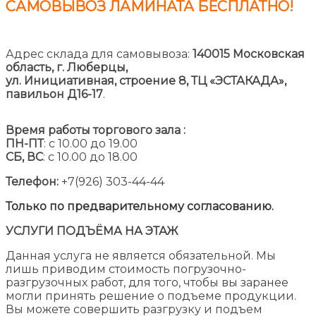
САМОВЫВОЗ ЛАМИНАТА
БЕСПЛАТНО!
Адрес склада для самовывоза:
140015 Московская
область, г. Люберцы,
ул. Инициативная, строение 8,
ТЦ «ЭСТАКАДА»,
павильон Д16-17
.
Время работы торгового зала :
ПН-ПТ
: с 10.00 до 19.00
СБ, ВС
: с 10.00 до 18.00
Телефон:
+7(926) 303-44-44
Только по предварительному согласованию.
УСЛУГИ ПОДЪЁМА НА ЭТАЖ
Данная услуга не является обязательной. Мы
лишь приводим стоимость погрузочно-
разгрузочных работ, для того, чтобы вы заранее
могли принять решение о подъеме продукции.
Вы можете совершить разгрузку и подъем