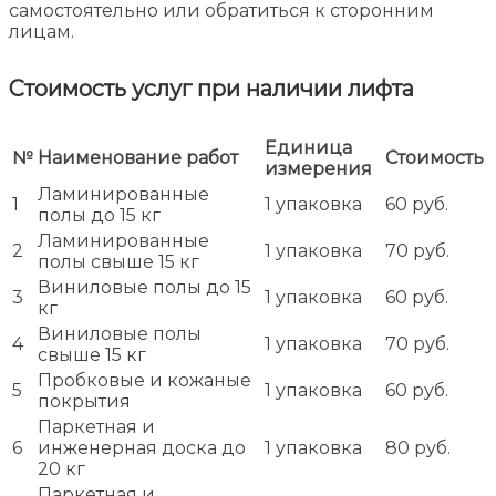
самостоятельно или обратиться к сторонним
лицам.
Стоимость услуг при наличии лифта
Единица
№
Наименование работ
Стоимость
измерения
Ламинированные
1
1 упаковка
60 руб.
полы до 15 кг
Ламинированные
2
1 упаковка
70 руб.
полы свыше 15 кг
Виниловые полы до 15
3
1 упаковка
60 руб.
кг
Виниловые полы
4
1 упаковка
70 руб.
свыше 15 кг
Пробковые и кожаные
5
1 упаковка
60 руб.
покрытия
Паркетная и
6
инженерная доска до
1 упаковка
80 руб.
20 кг
Паркетная и