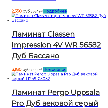
2,550
руб.
Подробнее
/ за 1 м²
Ламинат Classen
Impression 4V WR 56582
Дуб Бассано
3,180
руб.
Подробнее
/ за 1 м²
Ламинат Pergo Uppsala
Pro Дуб вековой серый