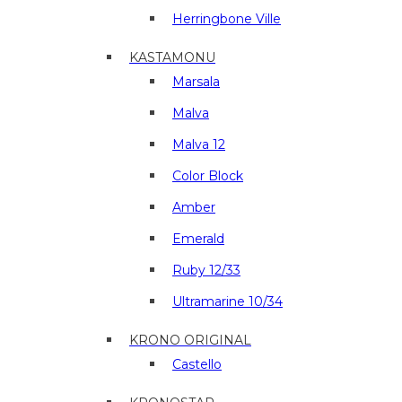
Herringbone Ville
KASTAMONU
Marsala
Malva
Malva 12
Color Block
Amber
Emerald
Ruby 12/33
Ultramarine 10/34
KRONO ORIGINAL
Castello