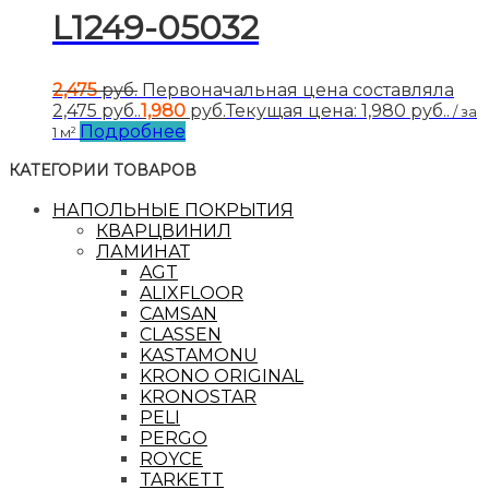
L1249-05032
2,475
руб.
Первоначальная цена составляла
2,475 руб..
1,980
руб.
Текущая цена: 1,980 руб..
/ за
Подробнее
1 м²
КАТЕГОРИИ ТОВАРОВ
НАПОЛЬНЫЕ ПОКРЫТИЯ
КВАРЦВИНИЛ
ЛАМИНАТ
AGT
ALIXFLOOR
CAMSAN
CLASSEN
KASTAMONU
KRONO ORIGINAL
KRONOSTAR
PELI
PERGO
ROYCE
TARKETT