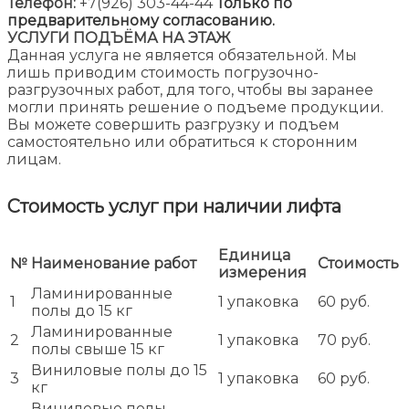
Телефон:
+7(926) 303-44-44
Только по
предварительному согласованию.
УСЛУГИ ПОДЪЁМА НА ЭТАЖ
Данная услуга не является обязательной. Мы
лишь приводим стоимость погрузочно-
разгрузочных работ, для того, чтобы вы заранее
могли принять решение о подъеме продукции.
Вы можете совершить разгрузку и подъем
самостоятельно или обратиться к сторонним
лицам.
Стоимость услуг при наличии лифта
Единица
№
Наименование работ
Стоимость
измерения
Ламинированные
1
1 упаковка
60 руб.
полы до 15 кг
Ламинированные
2
1 упаковка
70 руб.
полы свыше 15 кг
Виниловые полы до 15
3
1 упаковка
60 руб.
кг
Виниловые полы