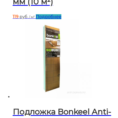
мм (10 м²)
119
руб.
Подробнее
/ м²
Подложка Bonkeel Anti-