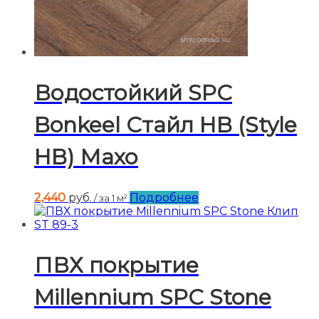
Водостойкий SPC
Bonkeel Стайл HB (Style
HB) Махо
2,440
руб.
Подробнее
/ за 1 м²
ПВХ покрытие
Millennium SPC Stone