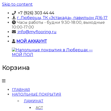
Skip to content
+7 (926) 303 44 44
г. Люберцы, ТК «Эстакада», павильон Д16-17
Часы работы - будни 9:30-18:00, выходные
10:00-17:00
info@myflooring.ru
МОЙ АККАУНТ
Корзина
Напольные
покрытия
в
Люберцах
—
ГЛАВНАЯ
МОЙ
НАПОЛЬНЫЕ ПОКРЫТИЯ
ПОЛ
ЛАМИНАТ
Купить
AGT
ламинат