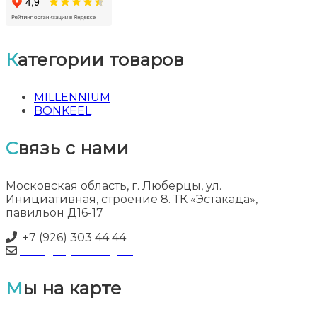
Категории товаров
MILLENNIUM
BONKEEL
Связь с нами
Московская область, г. Люберцы, ул.
Инициативная, строение 8. ТК «Эстакада»,
павильон Д16-17
+7 (926) 303 44 44
info@myflooring.ru
Мы на карте