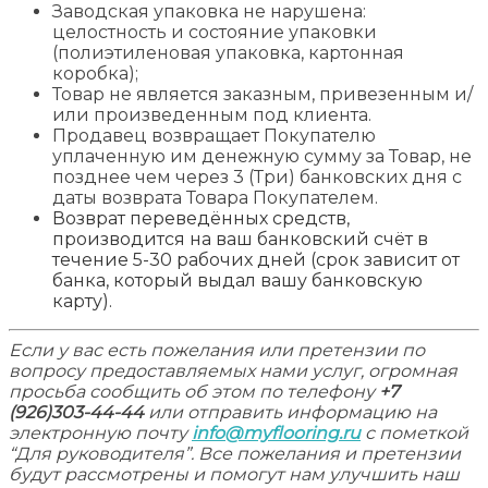
Заводская упаковка не нарушена:
целостность и состояние упаковки
(полиэтиленовая упаковка, картонная
коробка);
Товар не является заказным, привезенным и/
или произведенным под клиента.
Продавец возвращает Покупателю
уплаченную им денежную сумму за Товар, не
позднее чем через 3 (Три) банковских дня с
даты возврата Товара Покупателем.
Возврат переведённых средств,
производится на ваш банковский счёт в
течение 5-30 рабочих дней (срок зависит от
банка, который выдал вашу банковскую
карту).
Если у вас есть пожелания или претензии по
вопросу предоставляемых нами услуг, огромная
просьба сообщить об этом по телефону
+7
(926)303-44-44
или отправить информацию на
электронную почту
info@myflooring.ru
с пометкой
“Для руководителя”. Все пожелания и претензии
будут рассмотрены и помогут нам улучшить наш