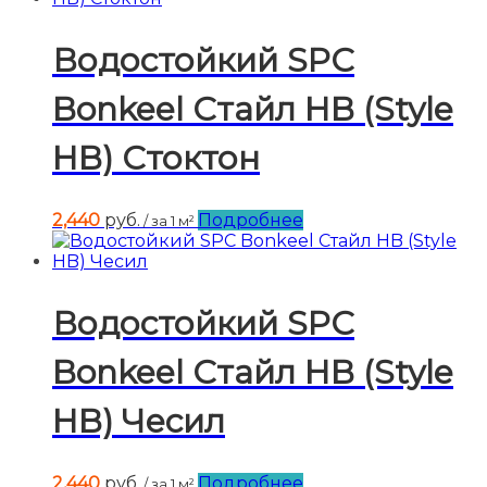
Водостойкий SPC
Bonkeel Стайл HB (Style
HB) Стоктон
2,440
руб.
Подробнее
/ за 1 м²
Водостойкий SPC
Bonkeel Стайл HB (Style
HB) Чесил
2,440
руб.
Подробнее
/ за 1 м²