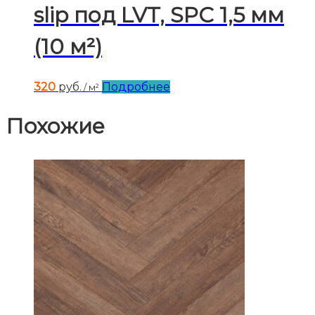
slip под LVT, SPC 1,5 мм
(10 м²)
320
руб.
Подробнее
/ м²
Похожие