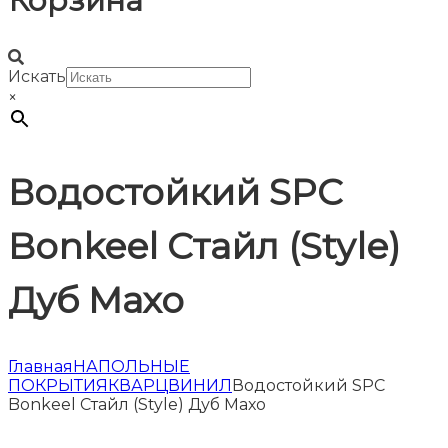
Корзина
Искать
×
Водостойкий SPC
Bonkeel Стайл (Style)
Дуб Махо
Главная
НАПОЛЬНЫЕ
ПОКРЫТИЯ
КВАРЦВИНИЛ
Водостойкий SPC
Bonkeel Стайл (Style) Дуб Махо