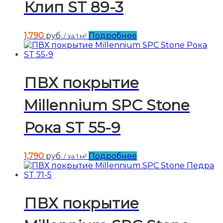
Клип ST 89-3
1,790
руб.
Подробнее
/ за 1 м²
ПВХ покрытие
Millennium SPC Stone
Рока ST 55-9
1,790
руб.
Подробнее
/ за 1 м²
ПВХ покрытие