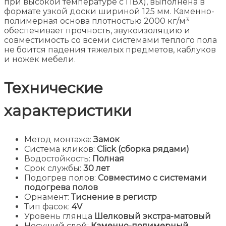
при высокой температуре с ПВХ), выполнена в
формате узкой доски шириной 125 мм. Каменно-
полимерная основа плотностью 2000 кг/м³
обеспечивает прочность, звукоизоляцию и
совместимость со всеми системами теплого пола
не боится падения тяжелых предметов, каблуков
и ножек мебели.
Технические
характеристики
Метод монтажа:
Замок
Система кликов:
Click (сборка рядами)
Водостойкость:
Полная
Срок службы:
30 лет
Подогрев полов:
Совместимо с системами
подогрева полов
Орнамент:
Тиснение в регистр
Тип фасок:
4V
Уровень глянца
Шелковый экстра-матовый
Несущий слой:
Каменно-полимерный