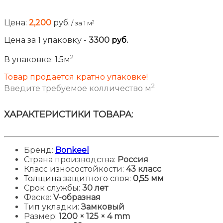
Цена:
2,200
руб.
/ за 1 м²
Цена за
1
упаковку
-
3300
руб.
2
В упаковке:
1.5м
Товар продается кратно упаковке!
2
Введите требуемое колличество м
ХАРАКТЕРИСТИКИ ТОВАРА:
Бренд:
Bonkeel
Страна производства:
Россия
Класс износостойкости:
43 класс
Толщина защитного слоя:
0,55 мм
Срок службы:
30 лет
Фаска:
V-образная
Тип укладки:
Замковый
Размер:
1200
× 125 × 4 mm