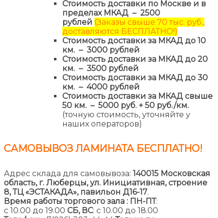
Стоимость доставки по Москве и в
пределах МКАД – 2500
рублей
(Заказы свыше 70 тыс. руб.,
доставляются БЕСПЛАТНО!)
Стоимость доставки за МКАД до 10
км. – 3000 рублей
Стоимость доставки за МКАД до 20
км. – 3500 рублей
Стоимость доставки за МКАД до 30
км. – 4000 рублей
Стоимость доставки за МКАД свыше
50 км. – 5000 руб. + 50 руб./км.
(точную стоимость, уточняйте у
наших операторов)
САМОВЫВОЗ ЛАМИНАТА
БЕСПЛАТНО!
Адрес склада для самовывоза:
140015 Московская
область, г. Люберцы, ул. Инициативная, строение
8,
ТЦ «ЭСТАКАДА», павильон Д16-17
.
Время работы торгового зала :
ПН-ПТ
:
с 10.00 до 19.00
СБ, ВС
: с 10.00 до 18.00