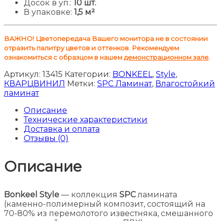
Досок в уп.:
10 шт.
В упаковке:
1,5 м²
ВАЖНО! Цветопередача Вашего монитора не в состоянии
отразить палитру цветов и оттенков. Рекомендуем
ознакомиться с образцом в нашем
демонстрационном зале
.
Артикул:
13415
Категории:
BONKEEL
,
Style
,
КВАРЦВИНИЛ
Метки:
SPC Ламинат
,
Влагостойкий
ламинат
Описание
Технические характеристики
Доставка и оплата
Отзывы (0)
Описание
Bonkeel Style
— коллекция
SPC
ламината
(каменно-полимерный композит, состоящий на
70-80% из перемолотого известняка, смешанного