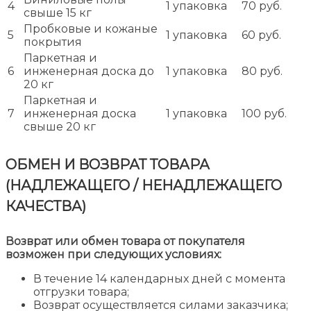
4
1 упаковка
70 руб.
свыше 15 кг
Пробковые и кожаные
5
1 упаковка
60 руб.
покрытия
Паркетная и
6
инженерная доска до
1 упаковка
80 руб.
20 кг
Паркетная и
7
инженерная доска
1 упаковка
100 руб.
свыше 20 кг
ОБМЕН И ВОЗВРАТ ТОВАРА
(НАДЛЕЖАЩЕГО / НЕНАДЛЕЖАЩЕГО
КАЧЕСТВА)
Возврат или обмен товара от покупателя
возможен при следующих условиях:
В течение 14 календарных дней с момента
отгрузки товара;
Возврат осуществляется силами заказчика;