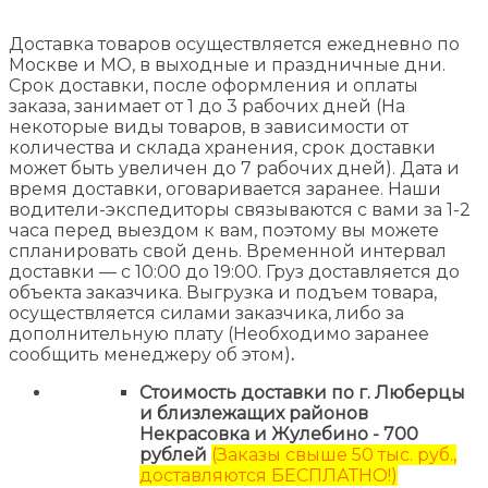
Доставка товаров осуществляется ежедневно по
Москве и МО, в выходные и праздничные дни.
Срок доставки, после оформления и оплаты
заказа, занимает от 1 до 3 рабочих дней (На
некоторые виды товаров, в зависимости от
количества и склада хранения, срок доставки
может быть увеличен до 7 рабочих дней). Дата и
время доставки, оговаривается заранее. Наши
водители-экспедиторы связываются с вами за 1-2
часа перед выездом к вам, поэтому вы можете
спланировать свой день. Временной интервал
доставки — с 10:00 до 19:00. Груз доставляется до
объекта заказчика. Выгрузка и подъем товара,
осуществляется силами заказчика, либо за
дополнительную плату (Необходимо заранее
сообщить менеджеру об этом)
.
Стоимость доставки по г. Люберцы
и близлежащих районов
Некрасовка и Жулебино - 700
рублей
(Заказы свыше 50 тыс. руб.,
доставляются БЕСПЛАТНО!)