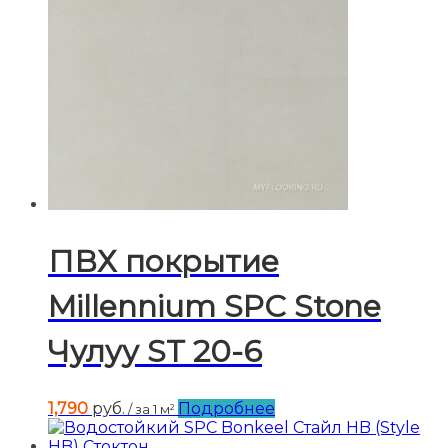
ПВХ покрытие
Millennium SPC Stone
Чулуу ST 20-6
1,790
руб.
Подробнее
/ за 1 м²