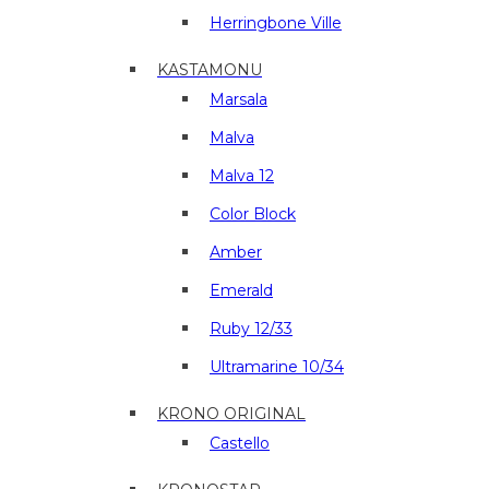
Herringbone Ville
KASTAMONU
Marsala
Malva
Malva 12
Color Block
Amber
Emerald
Ruby 12/33
Ultramarine 10/34
KRONO ORIGINAL
Castello