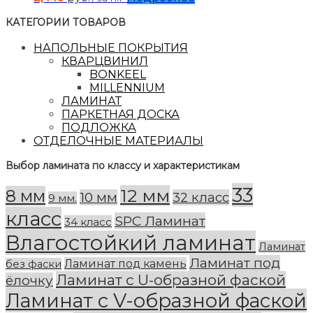
КАТЕГОРИИ ТОВАРОВ
НАПОЛЬНЫЕ ПОКРЫТИЯ
КВАРЦВИНИЛ
BONKEEL
MILLENNIUM
ЛАМИНАТ
ПАРКЕТНАЯ ДОСКА
ПОДЛОЖКА
ОТДЕЛОЧНЫЕ МАТЕРИАЛЫ
Выбор ламината по классу и характеристикам
33
12 мм
8 мм
10 мм
32 класс
9 мм.
класс
SPC Ламинат
34 класс
Влагостойкий ламинат
Ламинат
Ламинат под
Ламинат под камень
без фаски
Ламинат с U-образной фаской
ёлочку
Ламинат с V-образной фаской