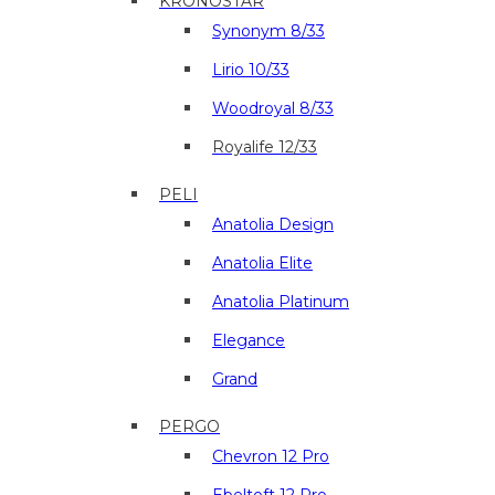
KRONOSTAR
Synonym 8/33
Lirio 10/33
Woodroyal 8/33
Royalife 12/33
PELI
Anatolia Design
Anatolia Elite
Anatolia Platinum
Elegance
Grand
PERGO
Chevron 12 Pro