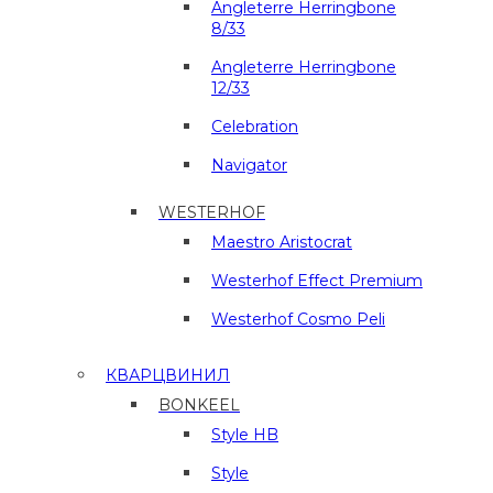
Angleterre Herringbone
8/33
Angleterre Herringbone
12/33
Celebration
Navigator
WESTERHOF
Maestro Aristocrat
Westerhof Effect Premium
Westerhof Cosmo Peli
КВАРЦВИНИЛ
BONKEEL
Style HB
Style