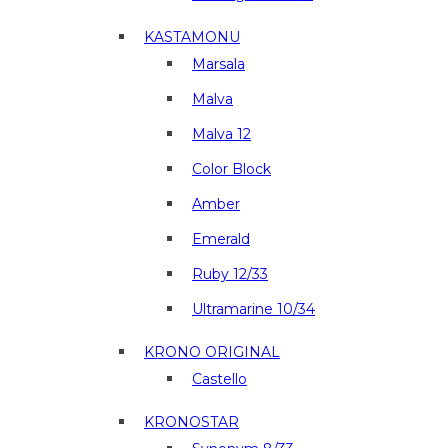
KASTAMONU
Marsala
Malva
Malva 12
Color Block
Amber
Emerald
Ruby 12/33
Ultramarine 10/34
KRONO ORIGINAL
Castello
KRONOSTAR