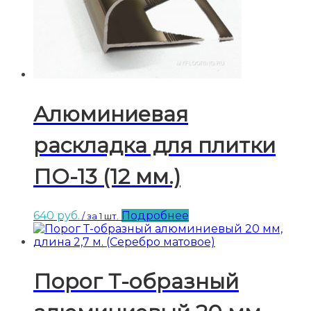
Алюминиевая
раскладка для плитки
ПО-13 (12 мм.)
640
руб.
Подробнее
/ за 1 шт.
Порог Т-образный