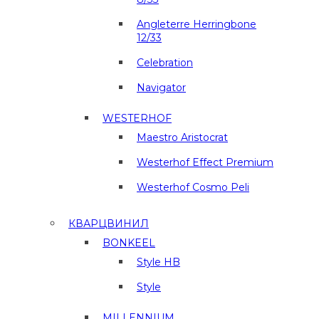
Angleterre Herringbone
12/33
Celebration
Navigator
WESTERHOF
Maestro Aristocrat
Westerhof Effect Premium
Westerhof Cosmo Peli
КВАРЦВИНИЛ
BONKEEL
Style HB
Style
MILLENNIUM