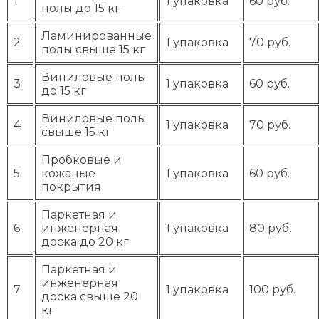
1
1 упаковка
60 руб.
полы до 15 кг
Ламинированные
2
1 упаковка
70 руб.
полы свыше 15 кг
Виниловые полы
3
1 упаковка
60 руб.
до 15 кг
Виниловые полы
4
1 упаковка
70 руб.
свыше 15 кг
Пробковые и
5
кожаные
1 упаковка
60 руб.
покрытия
Паркетная и
6
инженерная
1 упаковка
80 руб.
доска до 20 кг
Паркетная и
инженерная
7
1 упаковка
100 руб.
доска свыше 20
кг