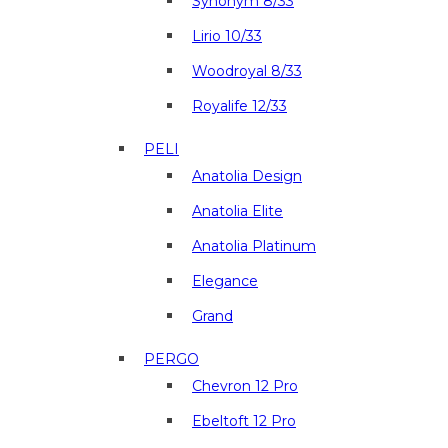
Synonym 8/33
Lirio 10/33
Woodroyal 8/33
Royalife 12/33
PELI
Anatolia Design
Anatolia Elite
Anatolia Platinum
Elegance
Grand
PERGO
Chevron 12 Pro
Ebeltoft 12 Pro