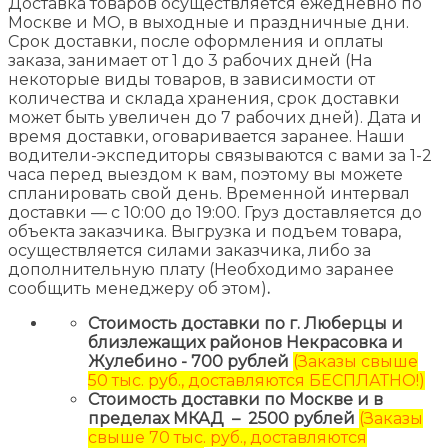
Доставка товаров осуществляется ежедневно по
Москве и МО, в выходные и праздничные дни.
Срок доставки, после оформления и оплаты
заказа, занимает от 1 до 3 рабочих дней (На
некоторые виды товаров, в зависимости от
количества и склада хранения, срок доставки
может быть увеличен до 7 рабочих дней). Дата и
время доставки, оговаривается заранее. Наши
водители-экспедиторы связываются с вами за 1-2
часа перед выездом к вам, поэтому вы можете
спланировать свой день. Временной интервал
доставки — с 10:00 до 19:00. Груз доставляется до
объекта заказчика. Выгрузка и подъем товара,
осуществляется силами заказчика, либо за
дополнительную плату (Необходимо заранее
сообщить менеджеру об этом)
.
Стоимость доставки по г. Люберцы и
близлежащих районов Некрасовка и
Жулебино - 700 рублей
(Заказы свыше
50 тыс. руб., доставляются БЕСПЛАТНО!)
Стоимость доставки по Москве и в
пределах МКАД – 2500 рублей
(Заказы
свыше 70 тыс. руб., доставляются