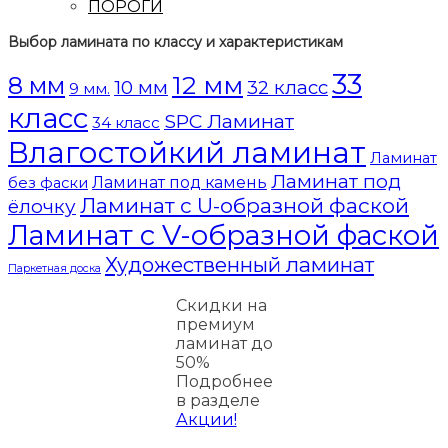
ПОРОГИ
Выбор ламината по классу и характеристикам
33
12 мм
8 мм
10 мм
32 класс
9 мм.
класс
SPC Ламинат
34 класс
Влагостойкий ламинат
Ламинат
Ламинат под
Ламинат под камень
без фаски
Ламинат с U-образной фаской
ёлочку
Ламинат с V-образной фаской
Художественный ламинат
Паркетная доска
Скидки на
премиум
ламинат до
50%
Подробнее
в разделе
Акции!