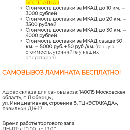
БЕСПЛАТНО!)
Стоимость доставки за МКАД до 10 км. –
3000 рублей
Стоимость доставки за МКАД до 20 км. –
3500 рублей
Стоимость доставки за МКАД до 30 км. –
4000 рублей
Стоимость доставки за МКАД свыше 50
км. – 5000 руб. + 50 руб./км.
(точную
стоимость, уточняйте у наших
операторов)
САМОВЫВОЗ ЛАМИНАТА
БЕСПЛАТНО!
Адрес склада для самовывоза:
140015 Московская
область, г. Люберцы,
ул. Инициативная, строение 8,
ТЦ «ЭСТАКАДА»,
павильон Д16-17
.
Время работы торгового зала :
ПН-ПТ
: с 10.00 до 19.00