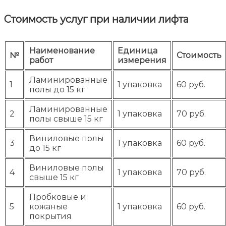
Стоимость услуг при наличии лифта
Наименование
Единица
№
Стоимость
работ
измерения
Ламинированные
1
1 упаковка
60 руб.
полы до 15 кг
Ламинированные
2
1 упаковка
70 руб.
полы свыше 15 кг
Виниловые полы
3
1 упаковка
60 руб.
до 15 кг
Виниловые полы
4
1 упаковка
70 руб.
свыше 15 кг
Пробковые и
5
кожаные
1 упаковка
60 руб.
покрытия