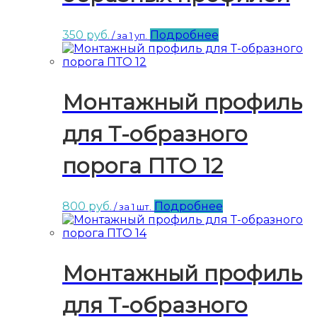
350
руб.
Подробнее
/ за 1 уп.
Монтажный профиль
для Т-образного
порога ПТО 12
800
руб.
Подробнее
/ за 1 шт.
Монтажный профиль
для Т-образного