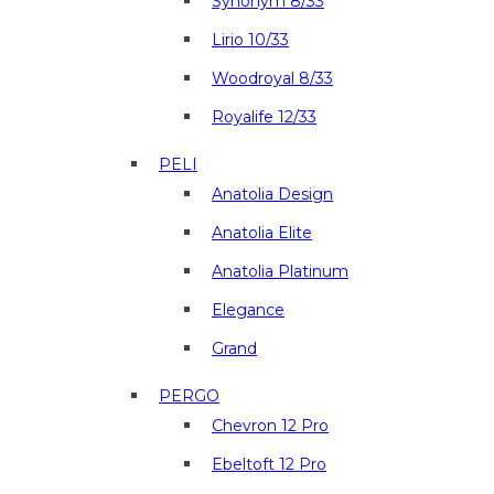
Synonym 8/33
Lirio 10/33
Woodroyal 8/33
Royalife 12/33
PELI
Anatolia Design
Anatolia Elite
Anatolia Platinum
Elegance
Grand
PERGO
Chevron 12 Pro
Ebeltoft 12 Pro