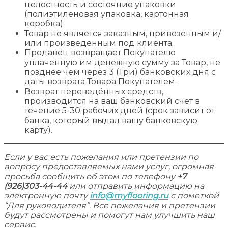
целостность и состояние упаковки
(полиэтиленовая упаковка, картонная
коробка);
Товар не является заказным, привезенным и/
или произведенным под клиента.
Продавец возвращает Покупателю
уплаченную им денежную сумму за Товар, не
позднее чем через 3 (Три) банковских дня с
даты возврата Товара Покупателем.
Возврат переведённых средств,
производится на ваш банковский счёт в
течение 5-30 рабочих дней (срок зависит от
банка, который выдал вашу банковскую
карту).
Если у вас есть пожелания или претензии по
вопросу предоставляемых нами услуг, огромная
просьба сообщить об этом по телефону
+7
(926)303-44-44
или отправить информацию на
электронную почту
info@myflooring.ru
с пометкой
“Для руководителя”. Все пожелания и претензии
будут рассмотрены и помогут нам улучшить наш
сервис.