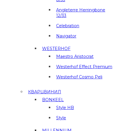
Angleterre Herringbone
12/33
Celebration
Navigator
WESTERHOF
Maestro Aristocrat
Westerhof Effect Premium
Westerhof Cosmo Peli
КВАРЦВИНИЛ
BONKEEL
Style HB
Style
MILLENNIUM