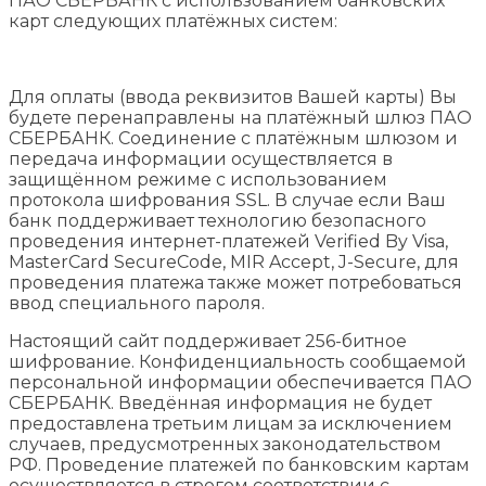
ПАО СБЕРБАНК с использованием банковских
карт следующих платёжных систем:
Для оплаты (ввода реквизитов Вашей карты) Вы
будете перенаправлены на платёжный шлюз ПАО
СБЕРБАНК. Соединение с платёжным шлюзом и
передача информации осуществляется в
защищённом режиме с использованием
протокола шифрования SSL. В случае если Ваш
банк поддерживает технологию безопасного
проведения интернет-платежей Verified By Visa,
MasterCard SecureCode, MIR Accept, J-Secure, для
проведения платежа также может потребоваться
ввод специального пароля.
Настоящий сайт поддерживает 256-битное
шифрование. Конфиденциальность сообщаемой
персональной информации обеспечивается ПАО
СБЕРБАНК. Введённая информация не будет
предоставлена третьим лицам за исключением
случаев, предусмотренных законодательством
РФ. Проведение платежей по банковским картам
осуществляется в строгом соответствии с