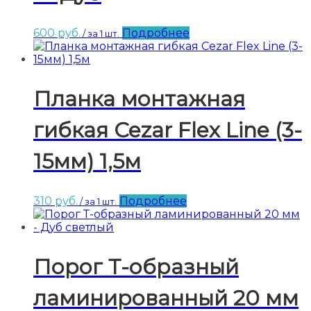
600
руб.
Подробнее
/ за 1 шт.
Планка монтажная
гибкая Cezar Flex Line (3-
15мм) 1,5м
310
руб.
Подробнее
/ за 1 шт.
Порог Т-образный
ламинированный 20 мм