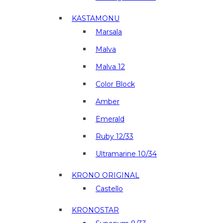
KASTAMONU
Marsala
Malva
Malva 12
Color Block
Amber
Emerald
Ruby 12/33
Ultramarine 10/34
KRONO ORIGINAL
Castello
KRONOSTAR