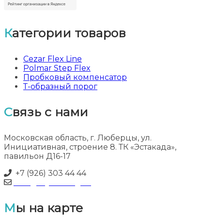
Категории товаров
Cezar Flex Line
Polmar Step Flex
Пробковый компенсатор
Т-образный порог
Связь с нами
Московская область, г. Люберцы, ул.
Инициативная, строение 8. ТК «Эстакада»,
павильон Д16-17
+7 (926) 303 44 44
info@myflooring.ru
Мы на карте