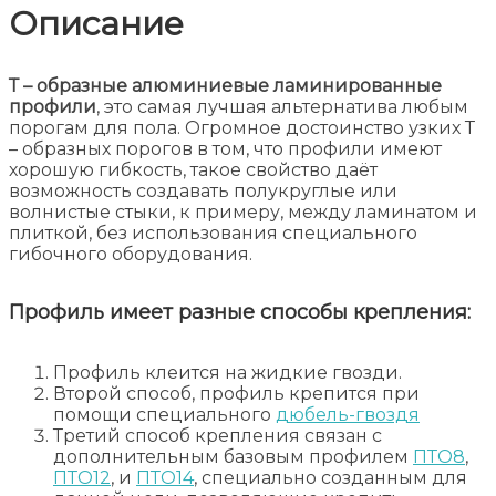
Описание
Т – образные алюминиевые ламинированные
профили
, это самая лучшая альтернатива любым
порогам для пола. Огромное достоинство узких Т
– образных порогов в том, что профили имеют
хорошую гибкость, такое свойство даёт
возможность создавать полукруглые или
волнистые стыки, к примеру, между ламинатом и
плиткой, без использования специального
гибочного оборудования.
Профиль имеет разные способы крепления:
Профиль клеится на жидкие гвозди.
Второй способ, профиль крепится при
помощи специального
дюбель-гвоздя
Третий способ крепления связан с
дополнительным базовым профилем
ПТО8
,
ПТО12
, и
ПТО14
, специально созданным для