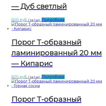
— Дуб светлый
600
руб.
Подробнее
/ за 1 шт.
Порог Т-образный
ламинированный 20 мм
— Кипарис
600
руб.
Подробнее
/ за 1 шт.
Порог Т-образный