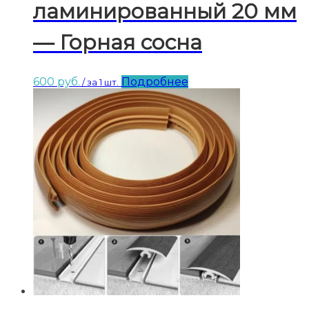
ламинированный 20 мм
— Горная сосна
600
руб.
Подробнее
/ за 1 шт.