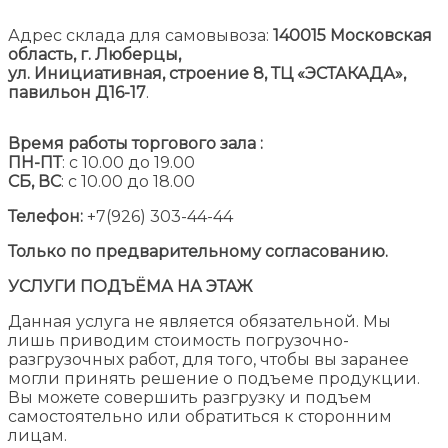
Адрес склада для самовывоза:
140015 Московская
область, г. Люберцы,
ул. Инициативная, строение 8,
ТЦ «ЭСТАКАДА»,
павильон Д16-17
.
Время работы торгового зала :
ПН-ПТ
: с 10.00 до 19.00
СБ, ВС
: с 10.00 до 18.00
Телефон:
+7(926) 303-44-44
Только по предварительному согласованию.
УСЛУГИ ПОДЪЁМА НА ЭТАЖ
Данная услуга не является обязательной. Мы
лишь приводим стоимость погрузочно-
разгрузочных работ, для того, чтобы вы заранее
могли принять решение о подъеме продукции.
Вы можете совершить разгрузку и подъем
самостоятельно или обратиться к сторонним
лицам.