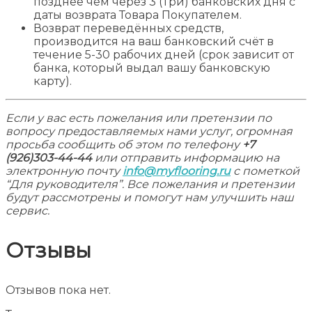
позднее чем через 3 (Три) банковских дня с
даты возврата Товара Покупателем.
Возврат переведённых средств,
производится на ваш банковский счёт в
течение 5-30 рабочих дней (срок зависит от
банка, который выдал вашу банковскую
карту).
Если у вас есть пожелания или претензии по
вопросу предоставляемых нами услуг, огромная
просьба сообщить об этом по телефону
+7
(926)303-44-44
или отправить информацию на
электронную почту
info@myflooring.ru
с пометкой
“Для руководителя”. Все пожелания и претензии
будут рассмотрены и помогут нам улучшить наш
сервис.
Отзывы
Отзывов пока нет.