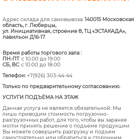
Адрес склада для самовывоза:
140015 Московская
область, г. Люберцы,
ул. Инициативная, строение 8,
ТЦ «ЭСТАКАДА»,
павильон Д16-17
.
Время работы торгового зала :
ПН-ПТ
: с 10.00 до 19.00
СБ, ВС
: с 10.00 до 18.00
Телефон:
+7(926) 303-44-44
Только по предварительному согласованию.
УСЛУГИ ПОДЪЁМА НА ЭТАЖ
Данная услуга не является обязательной. Мы
лишь приводим стоимость погрузочно-
разгрузочных работ, для того, чтобы вы заранее
могли принять решение о подъеме продукции.
Вы можете совершить разгрузку и подъем
самостоятельно или обратиться к сторонним