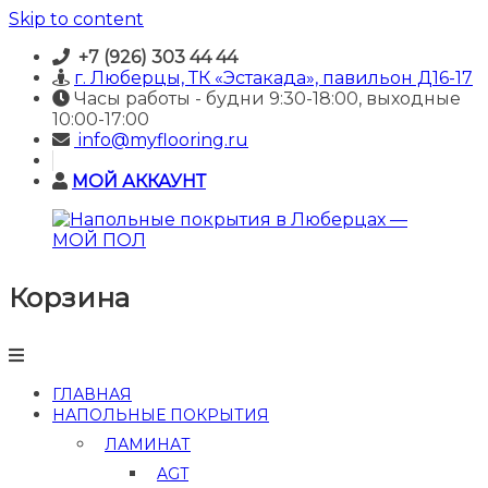
Skip to content
+7 (926) 303 44 44
г. Люберцы, ТК «Эстакада», павильон Д16-17
Часы работы - будни 9:30-18:00, выходные
10:00-17:00
info@myflooring.ru
МОЙ АККАУНТ
Корзина
Напольные
покрытия
в
Люберцах
—
ГЛАВНАЯ
МОЙ
НАПОЛЬНЫЕ ПОКРЫТИЯ
ПОЛ
ЛАМИНАТ
Купить
AGT
ламинат