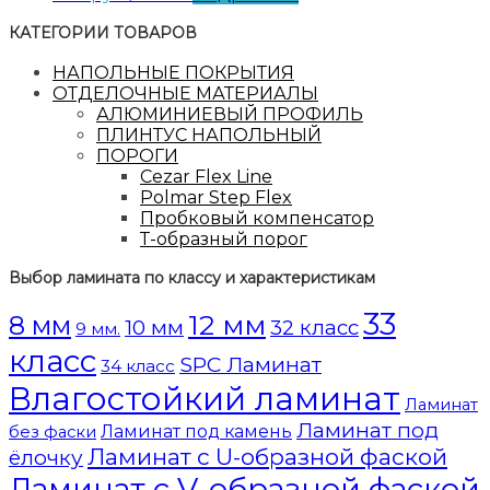
КАТЕГОРИИ ТОВАРОВ
НАПОЛЬНЫЕ ПОКРЫТИЯ
ОТДЕЛОЧНЫЕ МАТЕРИАЛЫ
АЛЮМИНИЕВЫЙ ПРОФИЛЬ
ПЛИНТУС НАПОЛЬНЫЙ
ПОРОГИ
Cezar Flex Line
Polmar Step Flex
Пробковый компенсатор
Т-образный порог
Выбор ламината по классу и характеристикам
33
12 мм
8 мм
10 мм
32 класс
9 мм.
класс
SPC Ламинат
34 класс
Влагостойкий ламинат
Ламинат
Ламинат под
Ламинат под камень
без фаски
Ламинат с U-образной фаской
ёлочку
Ламинат с V-образной фаской