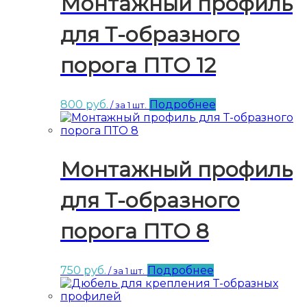
Монтажный профиль
для Т-образного
порога ПТО 12
800
руб.
Подробнее
/ за 1 шт.
Монтажный профиль
для Т-образного
порога ПТО 8
750
руб.
Подробнее
/ за 1 шт.