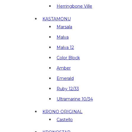
Herringbone Ville
KASTAMONU
Marsala
Malva
Malva 12
Color Block
Amber
Emerald
Ruby 12/33
Ultramarine 10/34
KRONO ORIGINAL
Castello