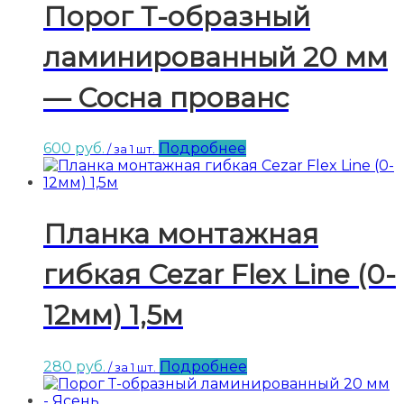
Порог Т-образный
ламинированный 20 мм
— Сосна прованс
600
руб.
Подробнее
/ за 1 шт.
Планка монтажная
гибкая Cezar Flex Line (0-
12мм) 1,5м
280
руб.
Подробнее
/ за 1 шт.