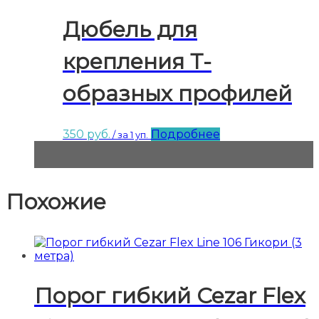
Дюбель для
крепления Т-
образных профилей
350
руб.
Подробнее
/ за 1 уп.
Похожие
Порог гибкий Cezar Flex