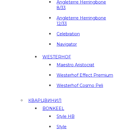
Angleterre Herringbone
8/33
Angleterre Herringbone
12/33
Celebration
Navigator
WESTERHOF
Maestro Aristocrat
Westerhof Effect Premium
Westerhof Cosmo Peli
КВАРЦВИНИЛ
BONKEEL
Style HB
Style