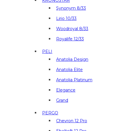
KRONOSTAR
Synonym 8/33
Lirio 10/33
Woodroyal 8/33
Royalife 12/33
PELI
Anatolia Design
Anatolia Elite
Anatolia Platinum
Elegance
Grand
PERGO
Chevron 12 Pro