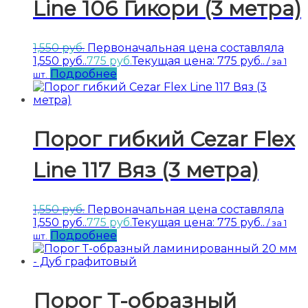
Line 106 Гикори (3 метра)
1,550
руб.
Первоначальная цена составляла
1,550 руб..
775
руб.
Текущая цена: 775 руб..
/ за 1
Подробнее
шт.
Порог гибкий Cezar Flex
Line 117 Вяз (3 метра)
1,550
руб.
Первоначальная цена составляла
1,550 руб..
775
руб.
Текущая цена: 775 руб..
/ за 1
Подробнее
шт.
Порог Т-образный