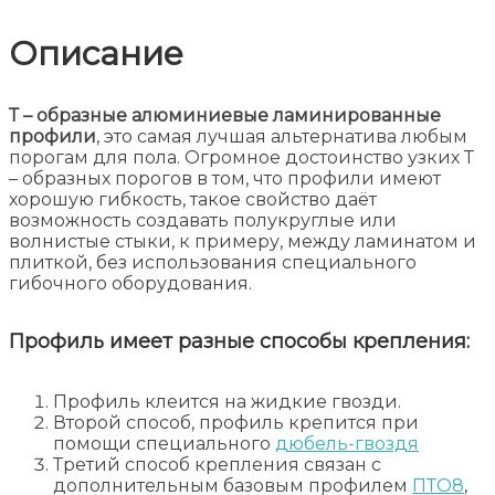
Описание
Т – образные алюминиевые ламинированные
профили
, это самая лучшая альтернатива любым
порогам для пола. Огромное достоинство узких Т
– образных порогов в том, что профили имеют
хорошую гибкость, такое свойство даёт
возможность создавать полукруглые или
волнистые стыки, к примеру, между ламинатом и
плиткой, без использования специального
гибочного оборудования.
Профиль имеет разные способы крепления:
Профиль клеится на жидкие гвозди.
Второй способ, профиль крепится при
помощи специального
дюбель-гвоздя
Третий способ крепления связан с
дополнительным базовым профилем
ПТО8
,