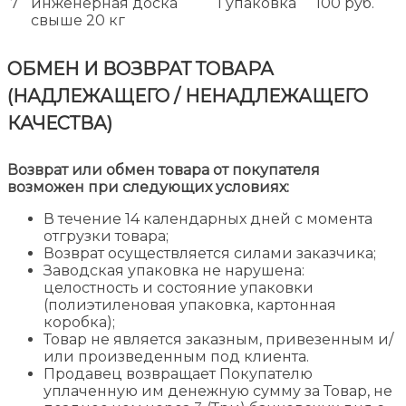
7
инженерная доска
1 упаковка
100 руб.
свыше 20 кг
ОБМЕН И ВОЗВРАТ ТОВАРА
(НАДЛЕЖАЩЕГО / НЕНАДЛЕЖАЩЕГО
КАЧЕСТВА)
Возврат или обмен товара от покупателя
возможен при следующих условиях:
В течение 14 календарных дней с момента
отгрузки товара;
Возврат осуществляется силами заказчика;
Заводская упаковка не нарушена:
целостность и состояние упаковки
(полиэтиленовая упаковка, картонная
коробка);
Товар не является заказным, привезенным и/
или произведенным под клиента.
Продавец возвращает Покупателю
уплаченную им денежную сумму за Товар, не