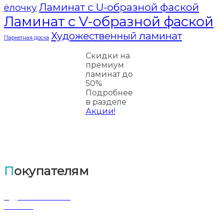
Ламинат с U-образной фаской
ёлочку
Ламинат с V-образной фаской
Художественный ламинат
Паркетная доска
Скидки на
премиум
ламинат до
50%
Подробнее
в разделе
Акции!
Покупателям
Адрес магазина
Оплата
Доставка