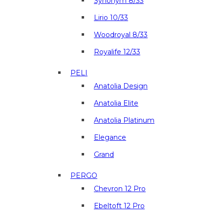
Synonym 8/33
Lirio 10/33
Woodroyal 8/33
Royalife 12/33
PELI
Anatolia Design
Anatolia Elite
Anatolia Platinum
Elegance
Grand
PERGO
Chevron 12 Pro
Ebeltoft 12 Pro