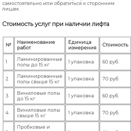
самостоятельно или обратиться к сторонним
лицам.
Стоимость услуг при наличии лифта
Наименование
Единица
№
Стоимость
работ
измерения
Ламинированные
1
1 упаковка
60 руб.
полы до 15 кг
Ламинированные
2
1 упаковка
70 руб.
полы свыше 15 кг
Виниловые полы
3
1 упаковка
60 руб.
до 15 кг
Виниловые полы
4
1 упаковка
70 руб.
свыше 15 кг
Пробковые и