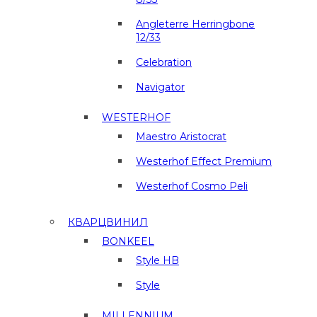
Angleterre Herringbone
12/33
Celebration
Navigator
WESTERHOF
Maestro Aristocrat
Westerhof Effect Premium
Westerhof Cosmo Peli
КВАРЦВИНИЛ
BONKEEL
Style HB
Style
MILLENNIUM