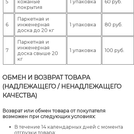
5
кожаные
1 упаковка
60 руб.
покрытия
Паркетная и
6
инженерная
1 упаковка
80 руб.
доска до 20 кг
Паркетная и
инженерная
7
1 упаковка
100 руб.
доска свыше 20
кг
ОБМЕН И ВОЗВРАТ ТОВАРА
(НАДЛЕЖАЩЕГО / НЕНАДЛЕЖАЩЕГО
КАЧЕСТВА)
Возврат или обмен товара от покупателя
возможен при следующих условиях:
В течение 14 календарных дней с момента
отгрузки товара;