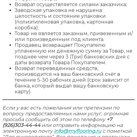
Возврат осуществляется силами заказчика;
Заводская упаковка не нарушена:
целостность и состояние упаковки
(полиэтиленовая упаковка, картонная
коробка);
Товар не является заказным, привезенным и/
или произведенным под клиента.
Продавец возвращает Покупателю
уплаченную им денежную сумму за Товар, не
позднее чем через 3 (Три) банковских дня с
даты возврата Товара Покупателем.
Возврат переведённых средств,
производится на ваш банковский счёт в
течение 5-30 рабочих дней (срок зависит от
банка, который выдал вашу банковскую
карту).
Если у вас есть пожелания или претензии по
вопросу предоставляемых нами услуг, огромная
просьба сообщить об этом по телефону
+7
(926)303-44-44
или отправить информацию на
электронную почту
info@myflooring.ru
с пометкой
“Для руководителя”. Все пожелания и претензии