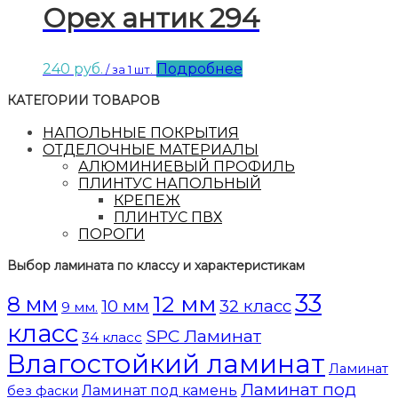
Орех антик 294
240
руб.
Подробнее
/ за 1 шт.
КАТЕГОРИИ ТОВАРОВ
НАПОЛЬНЫЕ ПОКРЫТИЯ
ОТДЕЛОЧНЫЕ МАТЕРИАЛЫ
АЛЮМИНИЕВЫЙ ПРОФИЛЬ
ПЛИНТУС НАПОЛЬНЫЙ
КРЕПЕЖ
ПЛИНТУС ПВХ
ПОРОГИ
Выбор ламината по классу и характеристикам
33
12 мм
8 мм
10 мм
32 класс
9 мм.
класс
SPC Ламинат
34 класс
Влагостойкий ламинат
Ламинат
Ламинат под
Ламинат под камень
без фаски