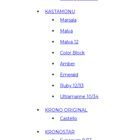
KASTAMONU
Marsala
Malva
Malva 12
Color Block
Amber
Emerald
Ruby 12/33
Ultramarine 10/34
KRONO ORIGINAL
Castello
KRONOSTAR