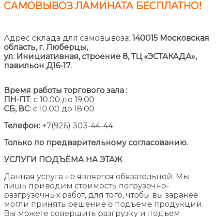
САМОВЫВОЗ ЛАМИНАТА
БЕСПЛАТНО!
Адрес склада для самовывоза:
140015 Московская
область, г. Люберцы,
ул. Инициативная, строение 8,
ТЦ «ЭСТАКАДА»,
павильон Д16-17
.
Время работы торгового зала :
ПН-ПТ
: с 10.00 до 19.00
СБ, ВС
: с 10.00 до 18.00
Телефон:
+7(926) 303-44-44
Только по предварительному согласованию.
УСЛУГИ ПОДЪЁМА НА ЭТАЖ
Данная услуга не является обязательной. Мы
лишь приводим стоимость погрузочно-
разгрузочных работ, для того, чтобы вы заранее
могли принять решение о подъеме продукции.
Вы можете совершить разгрузку и подъем