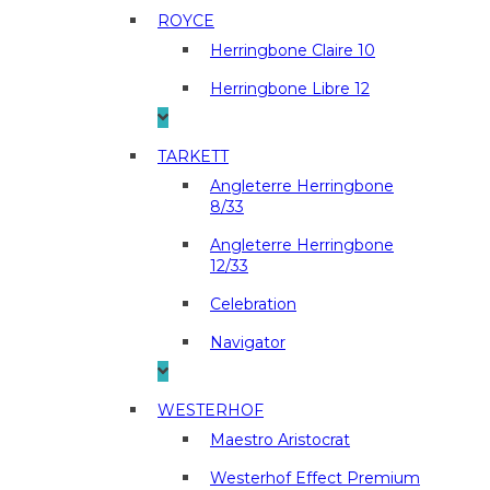
ROYCE
Herringbone Claire 10
Herringbone Libre 12
TARKETT
Angleterre Herringbone
8/33
Angleterre Herringbone
12/33
Celebration
Navigator
WESTERHOF
Maestro Aristocrat
Westerhof Effect Premium