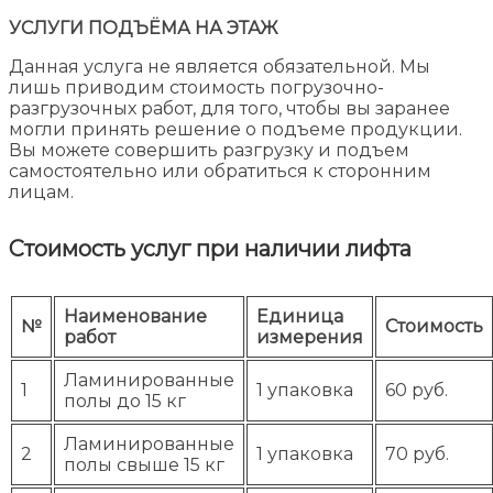
УСЛУГИ ПОДЪЁМА НА ЭТАЖ
Данная услуга не является обязательной. Мы
лишь приводим стоимость погрузочно-
разгрузочных работ, для того, чтобы вы заранее
могли принять решение о подъеме продукции.
Вы можете совершить разгрузку и подъем
самостоятельно или обратиться к сторонним
лицам.
Стоимость услуг при наличии лифта
Наименование
Единица
№
Стоимость
работ
измерения
Ламинированные
1
1 упаковка
60 руб.
полы до 15 кг
Ламинированные
2
1 упаковка
70 руб.
полы свыше 15 кг