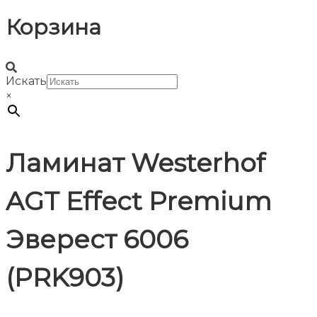
Корзина
Искать
×
Ламинат Westerhof
AGT Effect Premium
Эверест 6006
(PRK903)