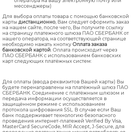
оператора на вашу электронную почту или
мессенджеры)
Для выбора оплаты товара с помощью банковской
карты
дистанционно
, Вам следует оформить заказ
на нашем сайте, после чего, Вы получите ссылку
на страницу платежного шлюза ПАО СБЕРБАНК от
нашего оператора, на соответствующей странице
необходимо нажать кнопку
Оплата заказа
банковской картой
. Оплата происходит через
ПАО СБЕРБАНК с использованием банковских
карт следующих платёжных систем:
Для оплаты (ввода реквизитов Вашей карты) Вы
будете перенаправлены на платёжный шлюз ПАО
СБЕРБАНК. Соединение с платёжным шлюзом и
передача информации осуществляется в
защищённом режиме с использованием
протокола шифрования SSL. В случае если Ваш
банк поддерживает технологию безопасного
проведения интернет-платежей Verified By Visa,
MasterCard SecureCode, MIR Accept, J-Secure, для