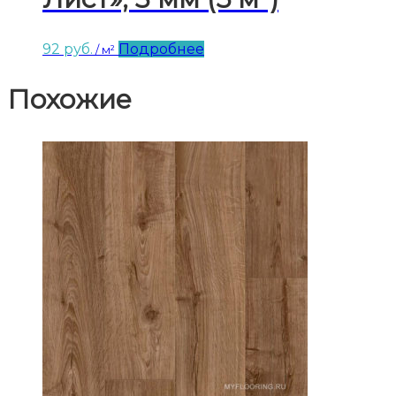
92
руб.
Подробнее
/ м²
Похожие