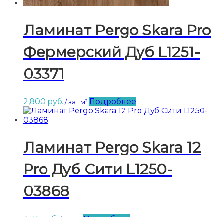
Ламинат Pergo Skara Pro
Фермерский Дуб L1251-
03371
2,800
руб.
Подробнее
/ за 1 м²
Ламинат Pergo Skara 12
Pro Дуб Сити L1250-
03868