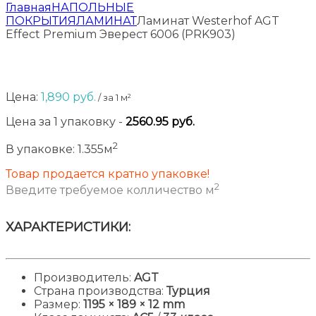
Главная
НАПОЛЬНЫЕ
ПОКРЫТИЯ
ЛАМИНАТ
Ламинат Westerhof AGT
Effect Premium Эверест 6006 (PRK903)
Цена:
1,890
руб.
/ за 1 м²
Цена за
1
упаковку
-
2560.95
руб.
2
В упаковке:
1.355м
Товар продается кратно упаковке!
2
Введите требуемое колличество м
ХАРАКТЕРИСТИКИ:
Производитель:
AGT
Страна производства:
Турция
Размер:
1195
× 189 × 12 mm