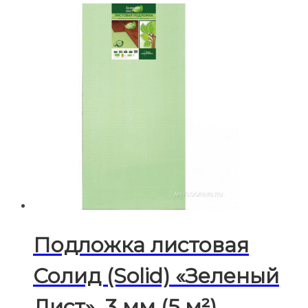
Подложка листовая
Солид (Solid) «Зеленый
Лист», 3 мм (5 м²)