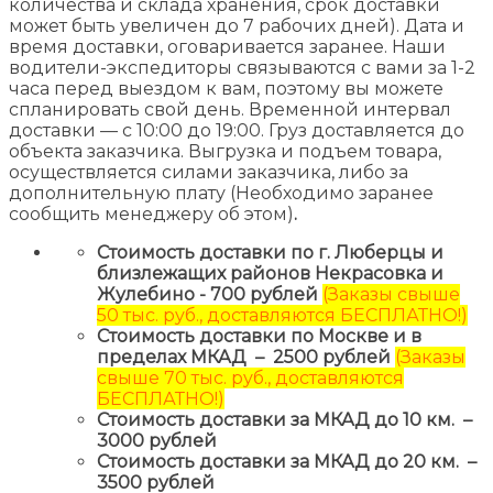
количества и склада хранения, срок доставки
может быть увеличен до 7 рабочих дней). Дата и
время доставки, оговаривается заранее. Наши
водители-экспедиторы связываются с вами за 1-2
часа перед выездом к вам, поэтому вы можете
спланировать свой день. Временной интервал
доставки — с 10:00 до 19:00. Груз доставляется до
объекта заказчика. Выгрузка и подъем товара,
осуществляется силами заказчика, либо за
дополнительную плату (Необходимо заранее
сообщить менеджеру об этом)
.
Стоимость доставки по г. Люберцы и
близлежащих районов Некрасовка и
Жулебино - 700 рублей
(Заказы свыше
50 тыс. руб., доставляются БЕСПЛАТНО!)
Стоимость доставки по Москве и в
пределах МКАД – 2500 рублей
(Заказы
свыше 70 тыс. руб., доставляются
БЕСПЛАТНО!)
Стоимость доставки за МКАД до 10 км. –
3000 рублей
Стоимость доставки за МКАД до 20 км. –
3500 рублей