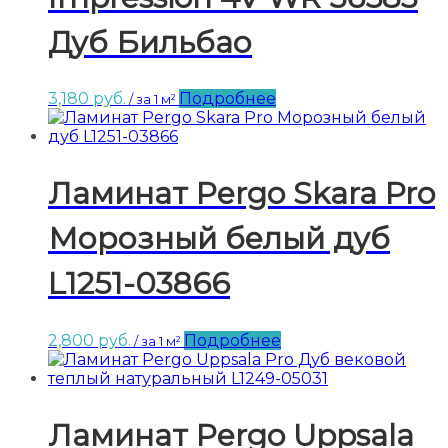
Дуб Бильбао
3,180
руб.
Подробнее
/ за 1 м²
Ламинат Pergo Skara Pro
Морозный белый дуб
L1251-03866
2,800
руб.
Подробнее
/ за 1 м²
Ламинат Pergo Uppsala