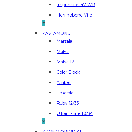
Impression 4V WR
Herringbone Ville
KASTAMONU
Marsala
Malva
Malva 12
Color Block
Amber
Emerald
Ruby 12/33
Ultramarine 10/34
KRONO ORIGINAL