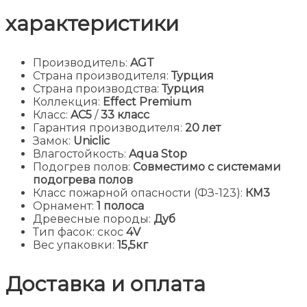
характеристики
Производитель:
AGT
Страна производителя:
Турция
Страна производства:
Турция
Коллекция:
Effect Premium
Класс:
AC5
/
33 класс
Гарантия производителя:
20 лет
Замок:
Uniclic
Влагостойкость:
Aqua Stop
Подогрев полов:
Совместимо с системами
подогрева полов
Класс пожарной опасности (ФЗ-123):
КМ3
Орнамент:
1 полоса
Древесные породы:
Дуб
Тип фасок: скос
4V
Вес упаковки:
15,5кг
Доставка и оплата