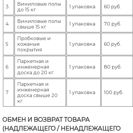
Виниловые полы
3
1 упаковка
60 руб.
до 15 кг
Виниловые полы
4
1 упаковка
70 руб.
свыше 15 кг
Пробковые и
5
кожаные
1 упаковка
60 руб.
покрытия
Паркетная и
6
инженерная
1 упаковка
80 руб.
доска до 20 кг
Паркетная и
инженерная
7
1 упаковка
100 руб.
доска свыше 20
кг
ОБМЕН И ВОЗВРАТ ТОВАРА
(НАДЛЕЖАЩЕГО / НЕНАДЛЕЖАЩЕГО