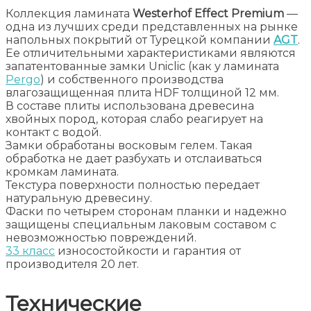
Коллекция ламината
Westerhof Effect Premium
—
одна из лучших среди представленных на рынке
напольных покрытий от Турецкой компании
AGT
.
Ее отличительными характеристиками являются
запатентованные замки Uniclic (как у ламината
Pergo
) и собственного производства
влагозащищенная плита HDF толщиной 12 мм.
В составе плиты использована древесина
хвойных пород, которая слабо реагирует на
контакт с водой.
Замки обработаны восковым гелем. Такая
обработка не дает разбухать и отслаиваться
кромкам ламината.
Текстура поверхности полностью передает
натуральную древесину.
Фаски по четырем сторонам планки и надежно
защищены специальным лаковым составом с
невозможностью повреждений.
33 класс
износостойкости и гарантия от
производителя 20 лет.
Технические