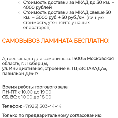
Стоимость доставки за МКАД до 30 км. –
4000 рублей
Стоимость доставки за МКАД свыше 50
км. – 5000 руб. + 50 руб./км.
(точную
стоимость, уточняйте у наших
операторов)
САМОВЫВОЗ ЛАМИНАТА
БЕСПЛАТНО!
Адрес склада для самовывоза:
140015 Московская
область, г. Люберцы,
ул. Инициативная, строение 8,
ТЦ «ЭСТАКАДА»,
павильон Д16-17
.
Время работы торгового зала :
ПН-ПТ
: с 10.00 до 19.00
СБ, ВС
: с 10.00 до 18.00
Телефон:
+7(926) 303-44-44
Только по предварительному согласованию.