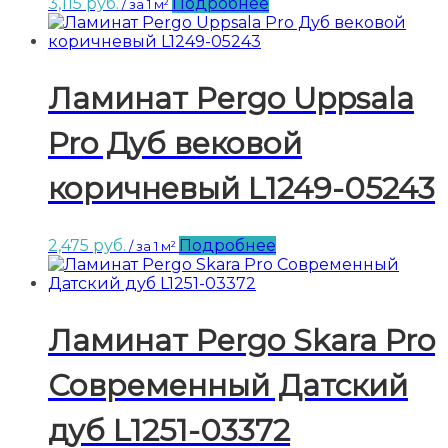
3,115
руб.
Подробнее
/ за 1 м²
Ламинат Pergo Uppsala
Pro Дуб вековой
коричневый L1249-05243
2,475
руб.
Подробнее
/ за 1 м²
Ламинат Pergo Skara Pro
Современный Датский
дуб L1251-03372