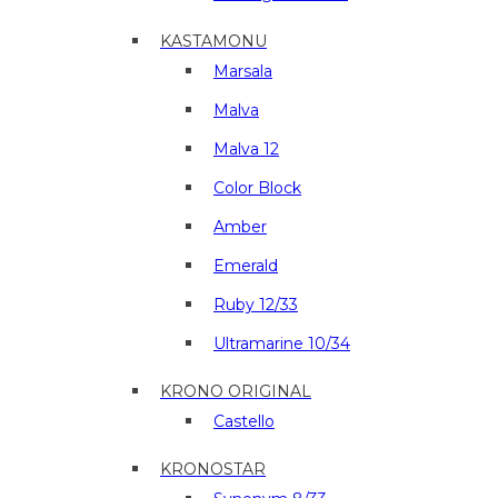
KASTAMONU
Marsala
Malva
Malva 12
Color Block
Amber
Emerald
Ruby 12/33
Ultramarine 10/34
KRONO ORIGINAL
Castello
KRONOSTAR