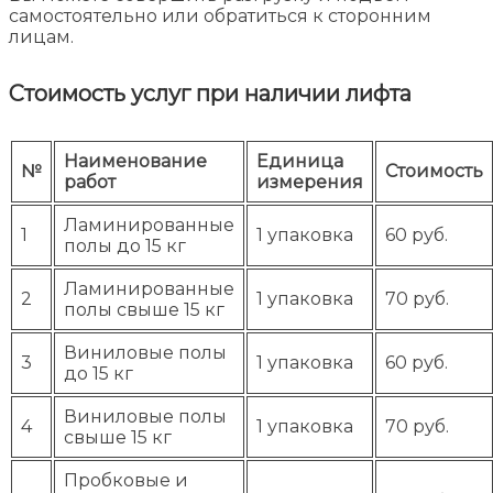
самостоятельно или обратиться к сторонним
лицам.
Стоимость услуг при наличии лифта
Наименование
Единица
№
Стоимость
работ
измерения
Ламинированные
1
1 упаковка
60 руб.
полы до 15 кг
Ламинированные
2
1 упаковка
70 руб.
полы свыше 15 кг
Виниловые полы
3
1 упаковка
60 руб.
до 15 кг
Виниловые полы
4
1 упаковка
70 руб.
свыше 15 кг
Пробковые и