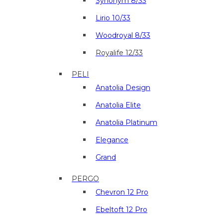
Synonym 8/33
Lirio 10/33
Woodroyal 8/33
Royalife 12/33
PELI
Anatolia Design
Anatolia Elite
Anatolia Platinum
Elegance
Grand
PERGO
Chevron 12 Pro
Ebeltoft 12 Pro