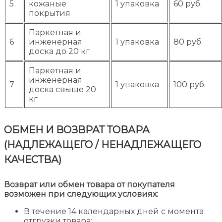
5
кожаные
1 упаковка
60 руб.
покрытия
Паркетная и
6
инженерная
1 упаковка
80 руб.
доска до 20 кг
Паркетная и
инженерная
7
1 упаковка
100 руб.
доска свыше 20
кг
ОБМЕН И ВОЗВРАТ ТОВАРА
(НАДЛЕЖАЩЕГО / НЕНАДЛЕЖАЩЕГО
КАЧЕСТВА)
Возврат или обмен товара от покупателя
возможен при следующих условиях:
В течение 14 календарных дней с момента
отгрузки товара;