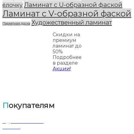
Ламинат с U-образной фаской
ёлочку
Ламинат с V-образной фаской
Художественный ламинат
Паркетная доска
Скидки на
премиум
ламинат до
50%
Подробнее
в разделе
Акции!
Покупателям
Адрес магазина
Оплата
Доставка