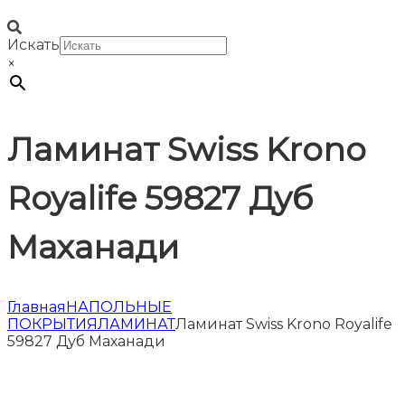
Искать
×
Ламинат Swiss Krono
Royalife 59827 Дуб
Маханади
Главная
НАПОЛЬНЫЕ
ПОКРЫТИЯ
ЛАМИНАТ
Ламинат Swiss Krono Royalife
59827 Дуб Маханади