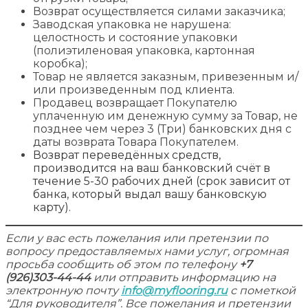
Возврат осуществляется силами заказчика;
Заводская упаковка не нарушена:
целостность и состояние упаковки
(полиэтиленовая упаковка, картонная
коробка);
Товар не является заказным, привезенным и/
или произведенным под клиента.
Продавец возвращает Покупателю
уплаченную им денежную сумму за Товар, не
позднее чем через 3 (Три) банковских дня с
даты возврата Товара Покупателем.
Возврат переведённых средств,
производится на ваш банковский счёт в
течение 5-30 рабочих дней (срок зависит от
банка, который выдал вашу банковскую
карту).
Если у вас есть пожелания или претензии по
вопросу предоставляемых нами услуг, огромная
просьба сообщить об этом по телефону
+7
(926)303-44-44
или отправить информацию на
электронную почту
info@myflooring.ru
с пометкой
“Для руководителя”. Все пожелания и претензии