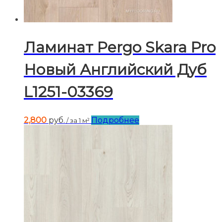
Ламинат Pergo Skara Pro
Новый Английский Дуб
L1251-03369
2,800
руб.
Подробнее
/ за 1 м²