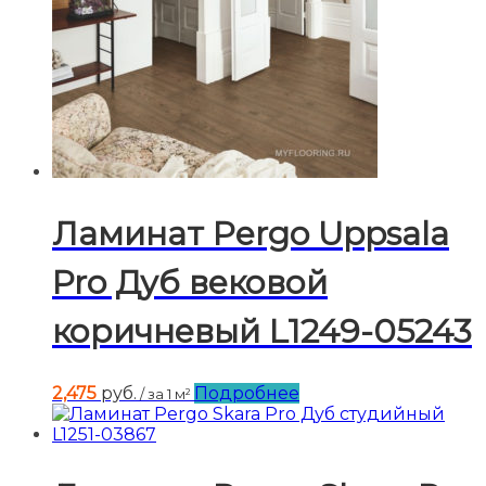
Ламинат Pergo Uppsala
Pro Дуб вековой
коричневый L1249-05243
2,475
руб.
Подробнее
/ за 1 м²