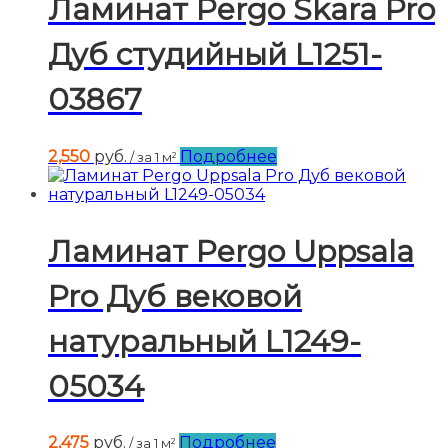
Ламинат Pergo Skara Pro
Дуб студийный L1251-
03867
2,550
руб.
Подробнее
/ за 1 м²
Ламинат Pergo Uppsala
Pro Дуб вековой
натуральный L1249-
05034
2,475
руб.
Подробнее
/ за 1 м²