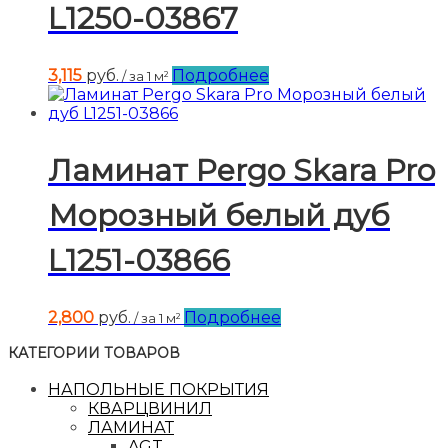
L1250-03867
3,115
руб.
Подробнее
/ за 1 м²
Ламинат Pergo Skara Pro
Морозный белый дуб
L1251-03866
2,800
руб.
Подробнее
/ за 1 м²
КАТЕГОРИИ ТОВАРОВ
НАПОЛЬНЫЕ ПОКРЫТИЯ
КВАРЦВИНИЛ
ЛАМИНАТ
AGT