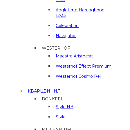
Angleterre Herringbone
12/33
Celebration
Navigator
WESTERHOF
Maestro Aristocrat
Westerhof Effect Premium
Westerhof Cosmo Peli
КВАРЦВИНИЛ
BONKEEL
Style HB
Style
MILLENNIUM