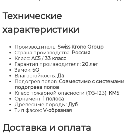
Технические
характеристики
Производитель:
Swiss Krono Group
Страна производства:
Россия
Класс:
AC5
/
33 класс
Гарантия производителя:
20 лет
Замок:
5G
Влагостойкость:
Да
Подогрев полов:
Совместимо с системами
подогрева полов
Класс пожарной опасности (ФЗ-123):
КМ5
Орнамент:
1 полоса
Древесные породы:
Дуб
Тип фасок:
V-образная
Доставка и оплата