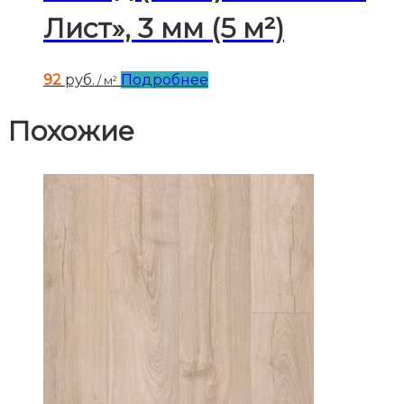
Лист», 3 мм (5 м²)
92
руб.
Подробнее
/ м²
Похожие