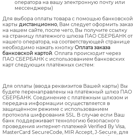
оператора на вашу электронную почту или
мессенджеры)
Для выбора оплаты товара с помощью банковской
карты
дистанционно
, Вам следует оформить заказ
на нашем сайте, после чего, Вы получите ссылку
на страницу платежного шлюза ПАО СБЕРБАНК от
нашего оператора, на соответствующей странице
необходимо нажать кнопку
Оплата заказа
банковской картой
. Оплата происходит через
ПАО СБЕРБАНК с использованием банковских
карт следующих платёжных систем:
Для оплаты (ввода реквизитов Вашей карты) Вы
будете перенаправлены на платёжный шлюз ПАО
СБЕРБАНК. Соединение с платёжным шлюзом и
передача информации осуществляется в
защищённом режиме с использованием
протокола шифрования SSL. В случае если Ваш
банк поддерживает технологию безопасного
проведения интернет-платежей Verified By Visa,
MasterCard SecureCode, MIR Accept, J-Secure, для