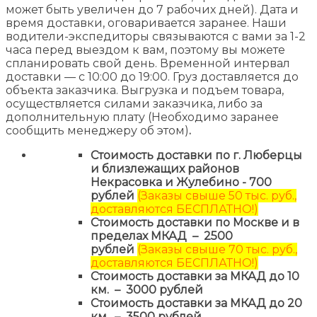
может быть увеличен до 7 рабочих дней). Дата и
время доставки, оговаривается заранее. Наши
водители-экспедиторы связываются с вами за 1-2
часа перед выездом к вам, поэтому вы можете
спланировать свой день. Временной интервал
доставки — с 10:00 до 19:00. Груз доставляется до
объекта заказчика. Выгрузка и подъем товара,
осуществляется силами заказчика, либо за
дополнительную плату (Необходимо заранее
сообщить менеджеру об этом)
.
Стоимость доставки по г. Люберцы
и близлежащих районов
Некрасовка и Жулебино - 700
рублей
(Заказы свыше 50 тыс. руб.,
доставляются БЕСПЛАТНО!)
Стоимость доставки по Москве и в
пределах МКАД – 2500
рублей
(Заказы свыше 70 тыс. руб.,
доставляются БЕСПЛАТНО!)
Стоимость доставки за МКАД до 10
км. – 3000 рублей
Стоимость доставки за МКАД до 20
км. – 3500 рублей