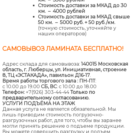
Стоимость доставки за МКАД до 30
км. – 4000 рублей
Стоимость доставки за МКАД свыше
50 км. – 5000 руб. + 50 руб./км.
(точную стоимость, уточняйте у
наших операторов)
САМОВЫВОЗ ЛАМИНАТА
БЕСПЛАТНО!
Адрес склада для самовывоза:
140015 Московская
область, г. Люберцы, ул. Инициативная, строение
8,
ТЦ «ЭСТАКАДА», павильон Д16-17
.
Время работы торгового зала :
ПН-ПТ
:
с 10.00 до 19.00
СБ, ВС
: с 10.00 до 18.00
Телефон:
+7(926) 303-44-44
Только по
предварительному согласованию.
УСЛУГИ ПОДЪЁМА НА ЭТАЖ
Данная услуга не является обязательной. Мы
лишь приводим стоимость погрузочно-
разгрузочных работ, для того, чтобы вы заранее
могли принять решение о подъеме продукции.
Вы можете совершить разгрузку и подъем