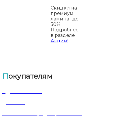
Скидки на
премиум
ламинат до
50%
Подробнее
в разделе
Акции!
Покупателям
Адрес магазина
Оплата
Доставка
Обмен и возврат
Политика конфиденциальности