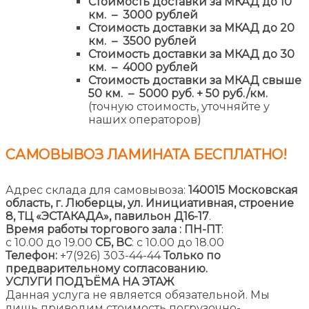
Стоимость доставки за МКАД до 10
км. – 3000 рублей
Стоимость доставки за МКАД до 20
км. – 3500 рублей
Стоимость доставки за МКАД до 30
км. – 4000 рублей
Стоимость доставки за МКАД свыше
50 км. – 5000 руб. + 50 руб./км.
(точную стоимость, уточняйте у
наших операторов)
САМОВЫВОЗ ЛАМИНАТА
БЕСПЛАТНО!
Адрес склада для самовывоза:
140015 Московская
область, г. Люберцы, ул. Инициативная, строение
8,
ТЦ «ЭСТАКАДА», павильон Д16-17
.
Время работы торгового зала :
ПН-ПТ
:
с 10.00 до 19.00
СБ, ВС
: с 10.00 до 18.00
Телефон:
+7(926) 303-44-44
Только по
предварительному согласованию.
УСЛУГИ ПОДЪЁМА НА ЭТАЖ
Данная услуга не является обязательной. Мы
лишь приводим стоимость погрузочно-