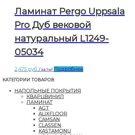
Ламинат Pergo Uppsala
Pro Дуб вековой
натуральный L1249-
05034
2,475
руб.
Подробнее
/ за 1 м²
КАТЕГОРИИ ТОВАРОВ
НАПОЛЬНЫЕ ПОКРЫТИЯ
КВАРЦВИНИЛ
ЛАМИНАТ
AGT
ALIXFLOOR
CAMSAN
CLASSEN
KASTAMONU