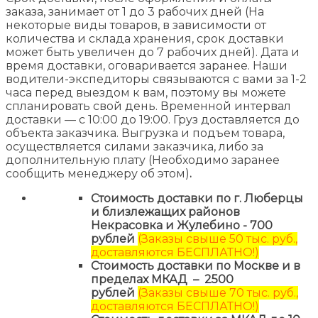
заказа, занимает от 1 до 3 рабочих дней (На
некоторые виды товаров, в зависимости от
количества и склада хранения, срок доставки
может быть увеличен до 7 рабочих дней). Дата и
время доставки, оговаривается заранее. Наши
водители-экспедиторы связываются с вами за 1-2
часа перед выездом к вам, поэтому вы можете
спланировать свой день. Временной интервал
доставки — с 10:00 до 19:00. Груз доставляется до
объекта заказчика. Выгрузка и подъем товара,
осуществляется силами заказчика, либо за
дополнительную плату (Необходимо заранее
сообщить менеджеру об этом)
.
Стоимость доставки по г. Люберцы
и близлежащих районов
Некрасовка и Жулебино - 700
рублей
(Заказы свыше 50 тыс. руб.,
доставляются БЕСПЛАТНО!)
Стоимость доставки по Москве и в
пределах МКАД – 2500
рублей
(Заказы свыше 70 тыс. руб.,
доставляются БЕСПЛАТНО!)