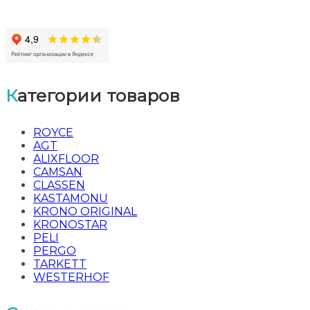
Категории товаров
ROYCE
AGT
ALIXFLOOR
CAMSAN
CLASSEN
KASTAMONU
KRONO ORIGINAL
KRONOSTAR
PELI
PERGO
TARKETT
WESTERHOF