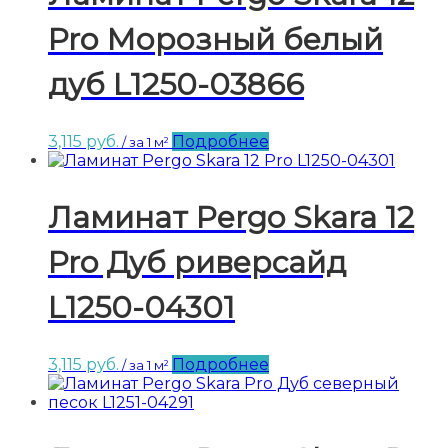
Pro Морозный белый
дуб L1250-03866
3,115
руб.
Подробнее
/ за 1 м²
Ламинат Pergo Skara 12
Pro Дуб риверсайд
L1250-04301
3,115
руб.
Подробнее
/ за 1 м²