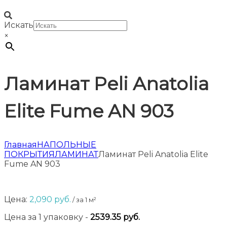
Искать
×
Ламинат Peli Anatolia
Elite Fume AN 903
Главная
НАПОЛЬНЫЕ
ПОКРЫТИЯ
ЛАМИНАТ
Ламинат Peli Anatolia Elite
Fume AN 903
Цена:
2,090
руб.
/ за 1 м²
Цена за
1
упаковку
-
2539.35
руб.