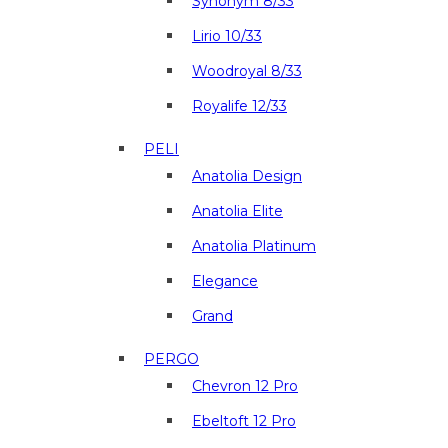
Synonym 8/33
Lirio 10/33
Woodroyal 8/33
Royalife 12/33
PELI
Anatolia Design
Anatolia Elite
Anatolia Platinum
Elegance
Grand
PERGO
Chevron 12 Pro
Ebeltoft 12 Pro