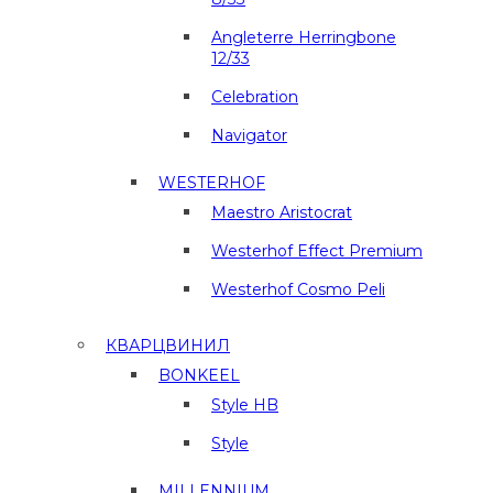
Angleterre Herringbone
12/33
Celebration
Navigator
WESTERHOF
Maestro Aristocrat
Westerhof Effect Premium
Westerhof Cosmo Peli
КВАРЦВИНИЛ
BONKEEL
Style HB
Style
MILLENNIUM