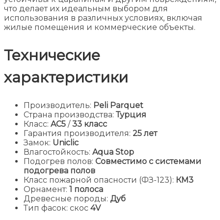
что делает их идеальным выбором для
использования в различных условиях, включая
жилые помещения и коммерческие объекты.
Технические
характеристики
Производитель:
Peli Parquet
Страна производства:
Турция
Класс:
AC5
/
33 класс
Гарантия производителя:
25 лет
Замок:
Uniclic
Влагостойкость:
Aqua Stop
Подогрев полов:
Совместимо с системами
подогрева полов
Класс пожарной опасности (ФЗ-123):
КМ3
Орнамент:
1 полоса
Древесные породы:
Дуб
Тип фасок: скос
4V