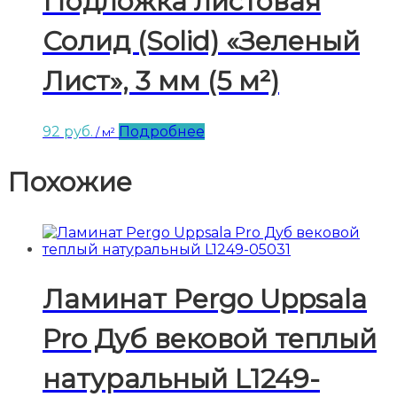
Подложка листовая
Солид (Solid) «Зеленый
Лист», 3 мм (5 м²)
92
руб.
Подробнее
/ м²
Похожие
Ламинат Pergo Uppsala
Pro Дуб вековой теплый
натуральный L1249-