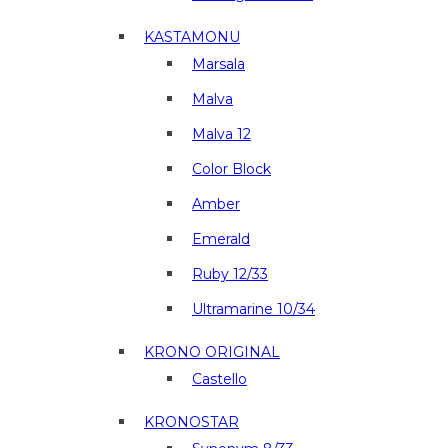
KASTAMONU
Marsala
Malva
Malva 12
Color Block
Amber
Emerald
Ruby 12/33
Ultramarine 10/34
KRONO ORIGINAL
Castello
KRONOSTAR