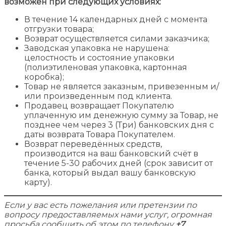
возможен при следующих условиях:
В течение 14 календарных дней с момента
отгрузки товара;
Возврат осуществляется силами заказчика;
Заводская упаковка не нарушена:
целостность и состояние упаковки
(полиэтиленовая упаковка, картонная
коробка);
Товар не является заказным, привезенным и/
или произведенным под клиента.
Продавец возвращает Покупателю
уплаченную им денежную сумму за Товар, не
позднее чем через 3 (Три) банковских дня с
даты возврата Товара Покупателем.
Возврат переведённых средств,
производится на ваш банковский счёт в
течение 5-30 рабочих дней (срок зависит от
банка, который выдал вашу банковскую
карту).
Если у вас есть пожелания или претензии по
вопросу предоставляемых нами услуг, огромная
просьба сообщить об этом по телефону
+7