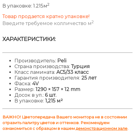
2
В упаковке:
1.215м
Товар продается кратно упаковке!
2
Введите требуемое колличество м
ХАРАКТЕРИСТИКИ:
Производитель:
Peli
Страна производства:
Турция
Класс ламината:
AC5/33 класс
Гарантия производителя:
25 лет
Фаска:
4V
Размер:
1290
× 157 × 12 mm
Досок в уп.:
6 шт.
В упаковке:
1,215 м²
ВАЖНО! Цветопередача Вашего монитора не в состоянии
отразить палитру цветов и оттенков. Рекомендуем
ознакомиться с образцом в нашем
демонстрационном зале
.