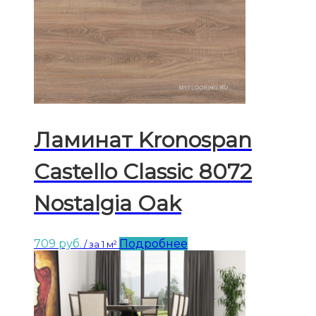
Ламинат Kronospan
Castello Classic 8072
Nostalgia Oak
709
руб.
Подробнее
/ за 1 м²