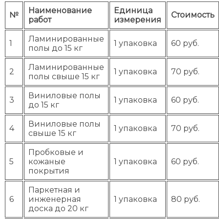
Наименование
Единица
№
Стоимость
работ
измерения
Ламинированные
1
1 упаковка
60 руб.
полы до 15 кг
Ламинированные
2
1 упаковка
70 руб.
полы свыше 15 кг
Виниловые полы
3
1 упаковка
60 руб.
до 15 кг
Виниловые полы
4
1 упаковка
70 руб.
свыше 15 кг
Пробковые и
5
кожаные
1 упаковка
60 руб.
покрытия
Паркетная и
6
инженерная
1 упаковка
80 руб.
доска до 20 кг