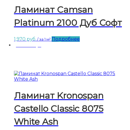
Ламинат Camsan
Platinum 2100 Дуб Софт
1,970
руб.
Подробнее
/ за 1 м²
Заказ от 3-х уп.
Ламинат Kronospan
Castello Classic 8075
White Ash