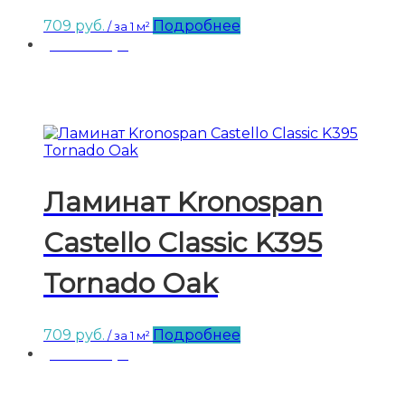
709
руб.
Подробнее
/ за 1 м²
Заказ от 3-х уп.
Ламинат Kronospan
Castello Classic K395
Tornado Oak
709
руб.
Подробнее
/ за 1 м²
Заказ от 3-х уп.