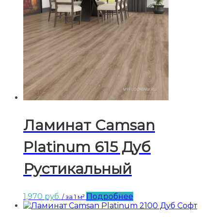
Ламинат Camsan
Platinum 615 Дуб
Рустикальный
1,970
руб.
Подробнее
/ за 1 м²