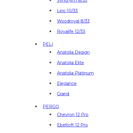
Synonym 8/33
Lirio 10/33
Woodroyal 8/33
Royalife 12/33
PELI
Anatolia Design
Anatolia Elite
Anatolia Platinum
Elegance
Grand
PERGO
Chevron 12 Pro
Ebeltoft 12 Pro