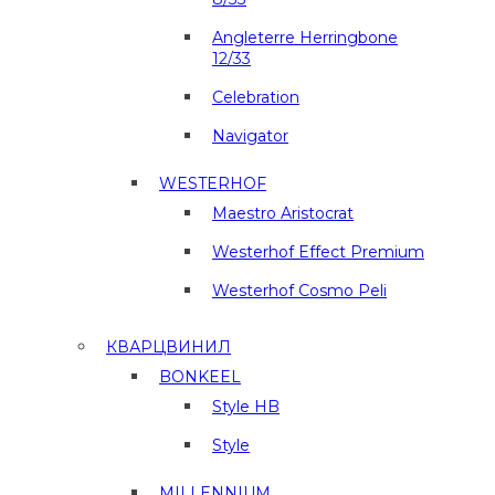
Angleterre Herringbone
12/33
Celebration
Navigator
WESTERHOF
Maestro Aristocrat
Westerhof Effect Premium
Westerhof Cosmo Peli
КВАРЦВИНИЛ
BONKEEL
Style HB
Style
MILLENNIUM