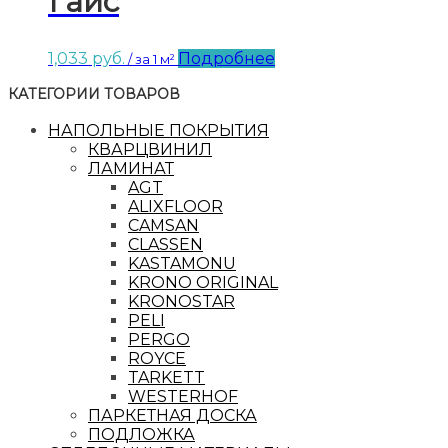
Гайс
1,033
руб.
Подробнее
/ за 1 м²
КАТЕГОРИИ ТОВАРОВ
НАПОЛЬНЫЕ ПОКРЫТИЯ
КВАРЦВИНИЛ
ЛАМИНАТ
AGT
ALIXFLOOR
CAMSAN
CLASSEN
KASTAMONU
KRONO ORIGINAL
KRONOSTAR
PELI
PERGO
ROYCE
TARKETT
WESTERHOF
ПАРКЕТНАЯ ДОСКА
ПОДЛОЖКА