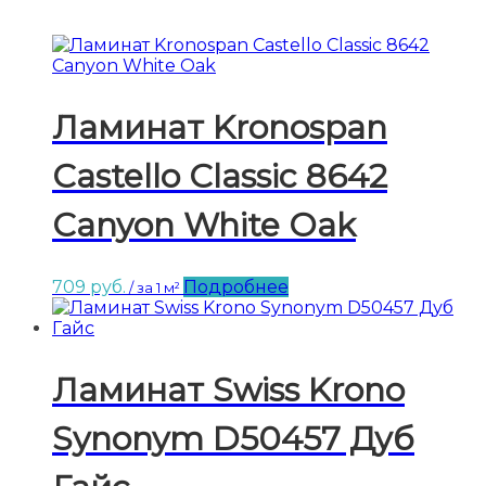
Ламинат Kronospan
Castello Classic 8642
Canyon White Oak
709
руб.
Подробнее
/ за 1 м²
Ламинат Swiss Krono
Synonym D50457 Дуб