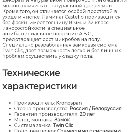
декорам и натуральной поверхности, его едва ли
можно отличить от натуральной древесины.
Кроме того, он отличается особой простотой в
уходе и чистке. Ламинат Castello производится
без фаски, имеет толщину 8 мм. и 32 класс
износостойкости, а специальное
антибактериальное покрытие А.В.С.,
предотвращает рост микробов на полу.
Специально
разработанная замковая система
Twin Clic, дает возможность легко и без лишних
проблем осуществить укладку пола.
Технические
характеристики
Производитель:
Kronospan
Страна производства:
Россия / Белоруссия
Гарантия производителя:
20 лет
Метод монтажа:
Замок
Система замка:
Twin Clic
Подогрев полов:
Совместимо с системами