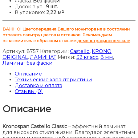
Фаска:
Без фаски
Досок в уп.:
9 шт.
В упаковке:
2,22 м²
ВАЖНО! Цветопередача Вашего монитора не в состоянии
отразить палитру цветов и оттенков. Рекомендуем
ознакомиться с образцом в нашем
демонстрационном зале
.
Артикул:
8757
Категории:
Castello
,
KRONO
ORIGINAL
,
ЛАМИНАТ
Метки:
32 класс
,
8 мм
,
Ламинат без фаски
Описание
Технические характеристики
Доставка и оплата
Отзывы (0)
Описание
Kronospan Castello Classic
– эффектный ламинат
для высокого стиля жизни. Благодаря элегантным