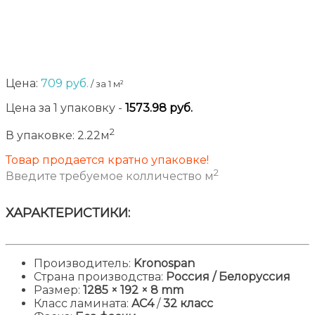
Заказ от 3-х уп.
Цена:
709
руб.
/ за 1 м²
Цена за
1
упаковку
-
1573.98
руб.
2
В упаковке:
2.22м
Товар продается кратно упаковке!
2
Введите требуемое колличество м
ХАРАКТЕРИСТИКИ:
Производитель:
Kronospan
Страна производства:
Россия / Белоруссия
Размер:
1285
× 192 × 8 mm
Класс ламината:
AC4
/
32 класс