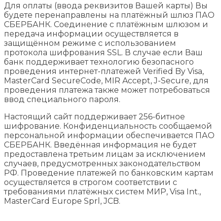
Для оплаты (ввода реквизитов Вашей карты) Вы
будете перенаправлены на платёжный шлюз ПАО
СБЕРБАНК. Соединение с платёжным шлюзом и
передача информации осуществляется в
защищённом режиме с использованием
протокола шифрования SSL. В случае если Ваш
банк поддерживает технологию безопасного
проведения интернет-платежей Verified By Visa,
MasterCard SecureCode, MIR Accept, J-Secure, для
проведения платежа также может потребоваться
ввод специального пароля.
Настоящий сайт поддерживает 256-битное
шифрование. Конфиденциальность сообщаемой
персональной информации обеспечивается ПАО
СБЕРБАНК. Введённая информация не будет
предоставлена третьим лицам за исключением
случаев, предусмотренных законодательством
РФ. Проведение платежей по банковским картам
осуществляется в строгом соответствии с
требованиями платёжных систем МИР, Visa Int.,
MasterCard Europe Sprl, JCB.