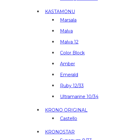
KASTAMONU
Marsala
Malva
Malva 12
Color Block
Amber
Emerald
Ruby 12/33
Ultramarine 10/34
KRONO ORIGINAL
Castello
KRONOSTAR