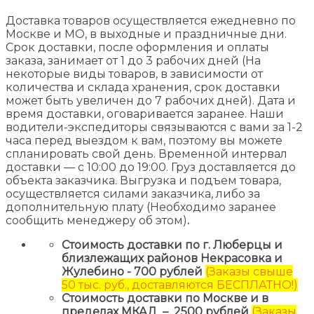
Доставка товаров осуществляется ежедневно по
Москве и МО, в выходные и праздничные дни.
Срок доставки, после оформления и оплаты
заказа, занимает от 1 до 3 рабочих дней (На
некоторые виды товаров, в зависимости от
количества и склада хранения, срок доставки
может быть увеличен до 7 рабочих дней). Дата и
время доставки, оговаривается заранее. Наши
водители-экспедиторы связываются с вами за 1-2
часа перед выездом к вам, поэтому вы можете
спланировать свой день. Временной интервал
доставки — с 10:00 до 19:00. Груз доставляется до
объекта заказчика. Выгрузка и подъем товара,
осуществляется силами заказчика, либо за
дополнительную плату (Необходимо заранее
сообщить менеджеру об этом)
.
Стоимость доставки по г. Люберцы и
близлежащих районов Некрасовка и
Жулебино - 700 рублей
(Заказы свыше
50 тыс. руб., доставляются БЕСПЛАТНО!)
Стоимость доставки по Москве и в
пределах МКАД – 2500 рублей
(Заказы