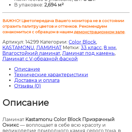
В упаковке:
2,694 м²
ВАЖНО! Цветопередача Вашего монитора не в состоянии
отразить палитру цветов и оттенков. Рекомендуем
ознакомиться с образцом в нашем
демонстрационном зале
.
Артикул:
14299
Категории:
Color Block
,
KASTAMONU
,
ЛАМИНАТ
Метки:
33 класс
,
8 мм
,
Влагостойкий ламинат
,
Ламинат под камень
,
Ламинат с V-образной фаской
Описание
Технические характеристики
Доставка и оплата
Отзывы (0)
Описание
Ламинат
Kastamonu Color Block Призрачный
Оникс
— воплощает в себе всю красоту и
великолепие природного камня серого тона, в