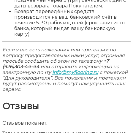
позднее чем через 3 (Три) банковских дня с
даты возврата Товара Покупателем.
Возврат переведённых средств,
производится на ваш банковский счёт в
течение 5-30 рабочих дней (срок зависит от
банка, который выдал вашу банковскую
карту).
Если у вас есть пожелания или претензии по
вопросу предоставляемых нами услуг, огромная
просьба сообщить об этом по телефону
+7
(926)303-44-44
или отправить информацию на
электронную почту
info@myflooring.ru
с пометкой
“Для руководителя”. Все пожелания и претензии
будут рассмотрены и помогут нам улучшить наш
сервис.
Отзывы
Отзывов пока нет.