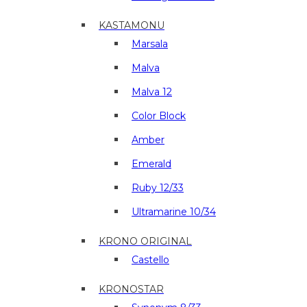
KASTAMONU
Marsala
Malva
Malva 12
Color Block
Amber
Emerald
Ruby 12/33
Ultramarine 10/34
KRONO ORIGINAL
Castello
KRONOSTAR