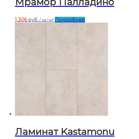
Мрамор Палладино
1,306
руб.
Подробнее
/ за 1 м²
Ламинат Kastamonu