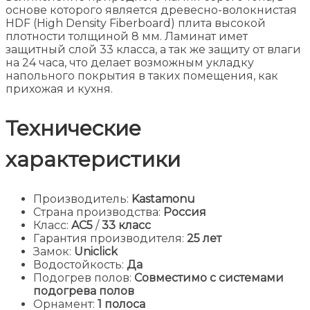
основе которого является древесно-волокнистая
HDF (High Density Fiberboard) плита высокой
плотности толщиной 8 мм. Ламинат имет
защитный слой 33 класса, а так же защиту от влаги
на 24 часа, что делает возможным укладку
напольного покрытия в таких помещения, как
прихожая и кухня.
Технические
характеристики
Производитель:
Kastamonu
Страна производства:
Россия
Класс:
AC5
/
33 класс
Гарантия производителя:
25 лет
Замок:
Uniclick
Водостойкость:
Да
Подогрев полов:
Совместимо с системами
подогрева полов
Орнамент:
1 полоса