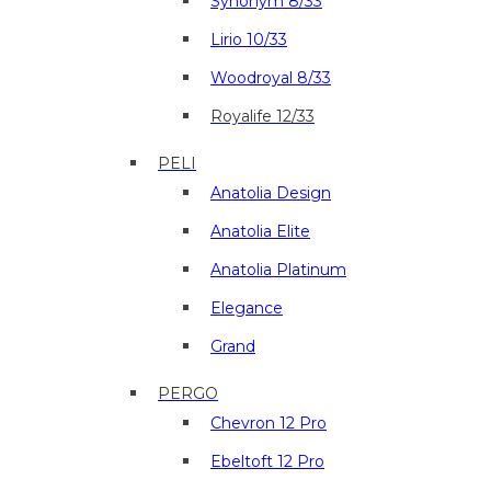
Synonym 8/33
Lirio 10/33
Woodroyal 8/33
Royalife 12/33
PELI
Anatolia Design
Anatolia Elite
Anatolia Platinum
Elegance
Grand
PERGO
Chevron 12 Pro
Ebeltoft 12 Pro