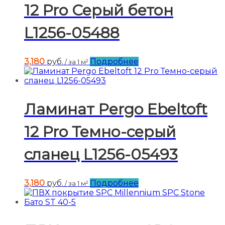
12 Pro Серый бетон
L1256-05488
3,180
руб.
Подробнее
/ за 1 м²
Ламинат Pergo Ebeltoft
12 Pro Темно-серый
сланец L1256-05493
3,180
руб.
Подробнее
/ за 1 м²