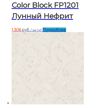
Color Block FP1201
Лунный Нефрит
1,306
руб.
Подробнее
/ за 1 м²