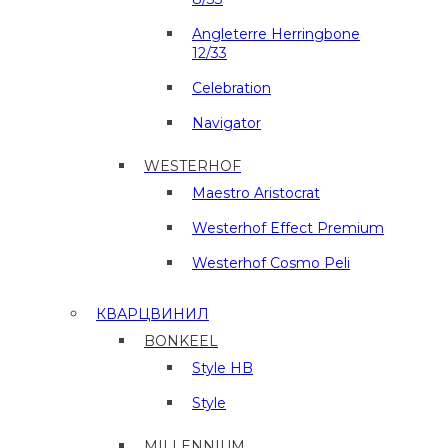
Angleterre Herringbone
12/33
Celebration
Navigator
WESTERHOF
Maestro Aristocrat
Westerhof Effect Premium
Westerhof Cosmo Peli
КВАРЦВИНИЛ
BONKEEL
Style HB
Style
MILLENNIUM