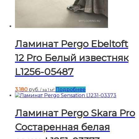
Ламинат Pergo Ebeltoft
12 Pro Белый известняк
L1256-05487
3,180
руб.
Подробнее
/ за 1 м²
Ламинат Pergo Skara Pro
Состаренная белая