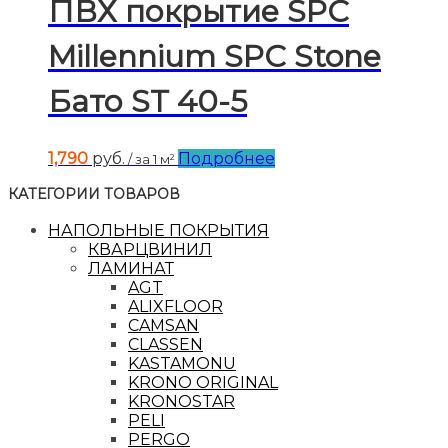
ПВХ покрытие SPC
Millennium SPC Stone
Бато ST 40-5
1,790
руб.
Подробнее
/ за 1 м²
КАТЕГОРИИ ТОВАРОВ
НАПОЛЬНЫЕ ПОКРЫТИЯ
КВАРЦВИНИЛ
ЛАМИНАТ
AGT
ALIXFLOOR
CAMSAN
CLASSEN
KASTAMONU
KRONO ORIGINAL
KRONOSTAR
PELI
PERGO