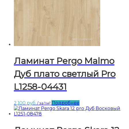
Ламинат Pergo Malmo
Дуб плато светлый Pro
L1258-04431
2,100
руб.
Подробнее
/ за 1 м²