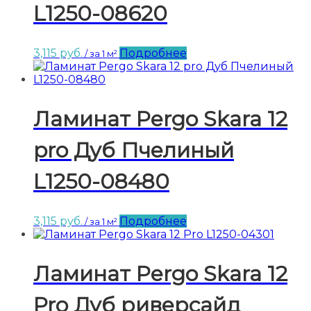
L1250-08620
3,115
руб.
Подробнее
/ за 1 м²
Ламинат Pergo Skara 12
pro Дуб Пчелиный
L1250-08480
3,115
руб.
Подробнее
/ за 1 м²
Ламинат Pergo Skara 12
Pro Дуб риверсайд