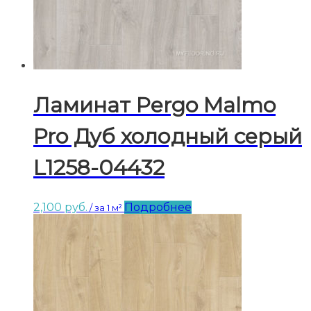
Ламинат Pergo Malmo
Pro Дуб холодный серый
L1258-04432
2,100
руб.
Подробнее
/ за 1 м²