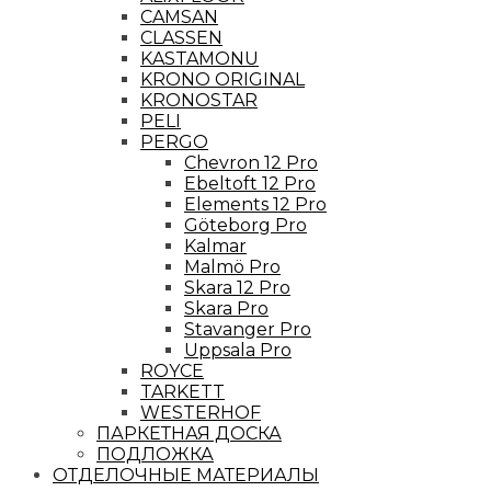
CAMSAN
CLASSEN
KASTAMONU
KRONO ORIGINAL
KRONOSTAR
PELI
PERGO
Chevron 12 Pro
Ebeltoft 12 Pro
Elements 12 Pro
Göteborg Pro
Kalmar
Malmö Pro
Skara 12 Pro
Skara Pro
Stavanger Pro
Uppsala Pro
ROYCE
TARKETT
WESTERHOF
ПАРКЕТНАЯ ДОСКА
ПОДЛОЖКА
ОТДЕЛОЧНЫЕ МАТЕРИАЛЫ