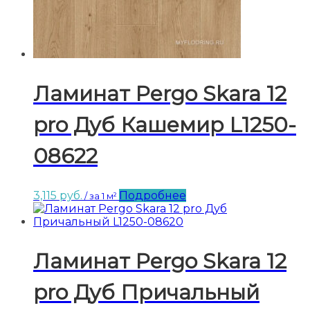
Ламинат Pergo Skara 12
pro Дуб Кашемир L1250-
08622
3,115
руб.
Подробнее
/ за 1 м²
Ламинат Pergo Skara 12
pro Дуб Причальный