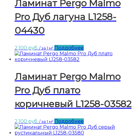
Ламинат Pergo Malmo
Pro Дуб лагуна L1258-
04430
2,100
руб.
Подробнее
/ за 1 м²
Ламинат Pergo Malmo
Pro Дуб плато
коричневый L1258-03582
2,100
руб.
Подробнее
/ за 1 м²