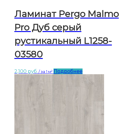
Ламинат Pergo Malmo
Pro Дуб серый
рустикальный L1258-
03580
2,100
руб.
Подробнее
/ за 1 м²