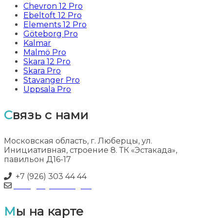
Chevron 12 Pro
Ebeltoft 12 Pro
Elements 12 Pro
Göteborg Pro
Kalmar
Malmö Pro
Skara 12 Pro
Skara Pro
Stavanger Pro
Uppsala Pro
Связь с нами
Московская область, г. Люберцы, ул.
Инициативная, строение 8. ТК «Эстакада»,
павильон Д16-17
+7 (926) 303 44 44
info@myflooring.ru
Мы на карте