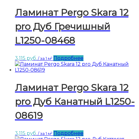
Ламинат Pergo Skara 12
pro Дуб Гречишный
L1250-08468
3,115
руб.
Подробнее
/ за 1 м²
Ламинат Pergo Skara 12
pro Дуб Канатный L1250-
08619
3,115
руб.
Подробнее
/ за 1 м²