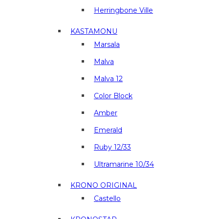
Herringbone Ville
KASTAMONU
Marsala
Malva
Malva 12
Color Block
Amber
Emerald
Ruby 12/33
Ultramarine 10/34
KRONO ORIGINAL
Castello