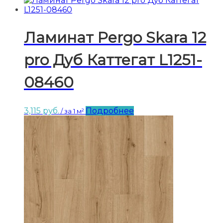
Ламинат Pergo Skara 12
pro Дуб Каттегат L1251-
08460
3,115
руб.
Подробнее
/ за 1 м²