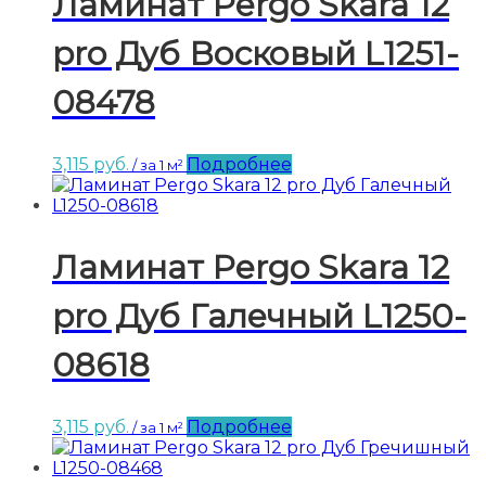
Ламинат Pergo Skara 12
pro Дуб Восковый L1251-
08478
3,115
руб.
Подробнее
/ за 1 м²
Ламинат Pergo Skara 12
pro Дуб Галечный L1250-
08618
3,115
руб.
Подробнее
/ за 1 м²