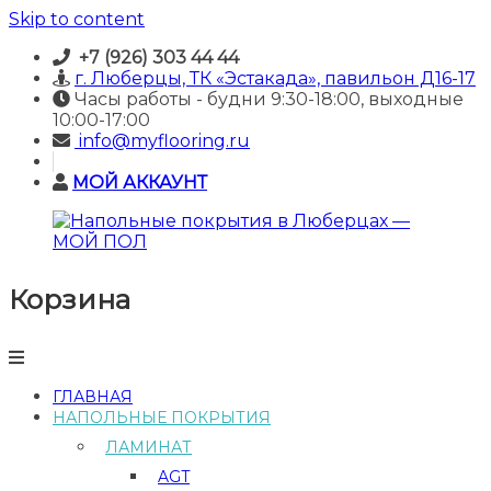
Skip to content
+7 (926) 303 44 44
г. Люберцы, ТК «Эстакада», павильон Д16-17
Часы работы - будни 9:30-18:00, выходные
10:00-17:00
info@myflooring.ru
МОЙ АККАУНТ
Корзина
Напольные
покрытия
в
Люберцах
—
ГЛАВНАЯ
МОЙ
НАПОЛЬНЫЕ ПОКРЫТИЯ
ПОЛ
ЛАМИНАТ
Купить
AGT
ламинат