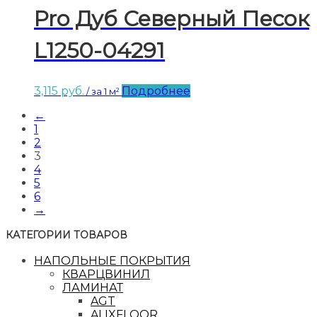
Pro Дуб Северный Песок
L1250-04291
3,115
руб.
Подробнее
/ за 1 м²
←
1
2
3
4
5
6
→
КАТЕГОРИИ ТОВАРОВ
НАПОЛЬНЫЕ ПОКРЫТИЯ
КВАРЦВИНИЛ
ЛАМИНАТ
AGT
ALIXFLOOR