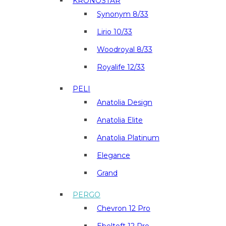
KRONOSTAR
Synonym 8/33
Lirio 10/33
Woodroyal 8/33
Royalife 12/33
PELI
Anatolia Design
Anatolia Elite
Anatolia Platinum
Elegance
Grand
PERGO
Chevron 12 Pro