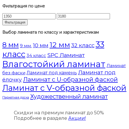
Фильтрация по цене
Фильтрация
Выбор ламината по классу и характеристикам
33
12 мм
8 мм
10 мм
32 класс
9 мм.
класс
SPC Ламинат
34 класс
Влагостойкий ламинат
Ламинат
Ламинат под
Ламинат под камень
без фаски
Ламинат с U-образной фаской
ёлочку
Ламинат с V-образной фаской
Художественный ламинат
Паркетная доска
Скидки на премиум ламинат до 50%
Подробнее в разделе
Акции!