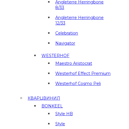
Angleterre Herringbone
8/33
Angleterre Herringbone
12/33
Celebration
Navigator
WESTERHOF
Maestro Aristocrat
Westerhof Effect Premium
Westerhof Cosmo Peli
КВАРЦВИНИЛ
BONKEEL
Style HB
Style