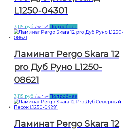
L1250-04301
3,115
руб.
Подробнее
/ за 1 м²
Ламинат Pergo Skara 12
pro Дуб Руно L1250-
08621
3,115
руб.
Подробнее
/ за 1 м²
Ламинат Pergo Skara 12