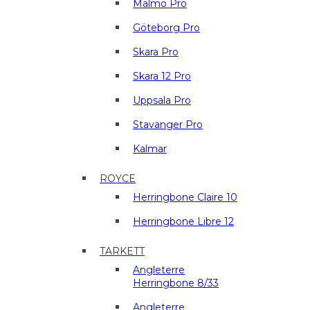
Malmö Pro
Göteborg Pro
Skara Pro
Skara 12 Pro
Uppsala Pro
Stavanger Pro
Kalmar
ROYCE
Herringbone Claire 10
Herringbone Libre 12
TARKETT
Angleterre
Herringbone 8/33
Angleterre