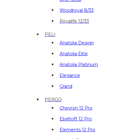
Woodroyal 8/33
Royalife 12/33
PELI
Anatolia Design
Anatolia Elite
Anatolia Platinum
Elegance
Grand
PERGO
Chevron 12 Pro
Ebeltoft 12 Pro
Elements 12 Pro