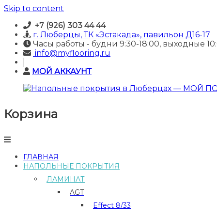
Skip to content
+7 (926) 303 44 44
г. Люберцы, ТК «Эстакада», павильон Д16-17
Часы работы - будни 9:30-18:00, выходные 10:
info@myflooring.ru
МОЙ АККАУНТ
Корзина
Напольные
покрытия
в
Люберцах
—
ГЛАВНАЯ
МОЙ
НАПОЛЬНЫЕ ПОКРЫТИЯ
ПОЛ
ЛАМИНАТ
Купить
AGT
ламинат
и
Effect 8/33
отделочные