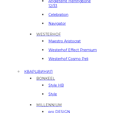
Angleterre Herringbone
12/33
Celebration
Navigator
WESTERHOF
Maestro Aristocrat
Westerhof Effect Premium
Westerhof Cosmo Peli
КВАРЦВИНИЛ
BONKEEL
Style HB
Style
MILLENNIUM
pro DESIGN