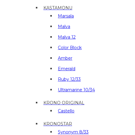
KASTAMONU
Marsala
Malva
Malva 12
Color Block
Amber
Emerald
Ruby 12/33
Ultramarine 10/34
KRONO ORIGINAL
Castello
KRONOSTAR
Synonym 8/33