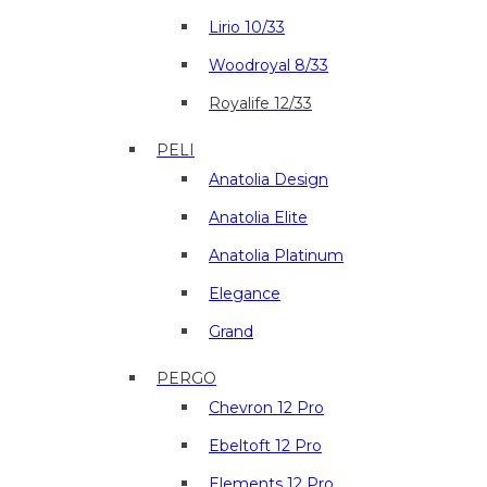
Lirio 10/33
Woodroyal 8/33
Royalife 12/33
PELI
Anatolia Design
Anatolia Elite
Anatolia Platinum
Elegance
Grand
PERGO
Chevron 12 Pro
Ebeltoft 12 Pro
Elements 12 Pro