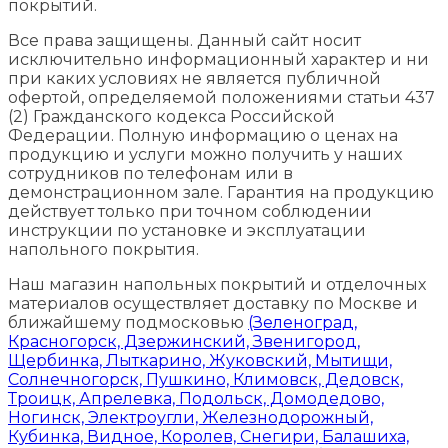
покрытий.
Все права защищены. Данный сайт носит
исключительно информационный характер и ни
при каких условиях не является публичной
офертой, определяемой положениями статьи 437
(2) Гражданского кодекса Российской
Федерации. Полную информацию о ценах на
продукцию и услуги можно получить у наших
сотрудников по телефонам или в
демонстрационном зале. Гарантия на продукцию
действует только при точном соблюдении
инструкции по установке и эксплуатации
напольного покрытия.
Наш магазин напольных покрытий и отделочных
материалов осуществляет доставку по Москве и
ближайшему подмосковью
(Зеленоград,
Красногорск, Дзержинский, Звенигород,
Щербинка, Лыткарино, Жуковский, Мытищи,
Солнечногорск, Пушкино, Климовск, Дедовск,
Троицк, Апрелевка, Подольск, Домодедово,
Ногинск, Электроугли, Железнодорожный,
Кубинка, Видное, Королев, Снегири, Балашиха,