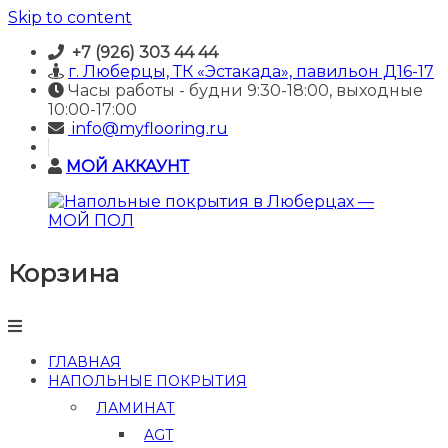
Skip to content
+7 (926) 303 44 44
г. Люберцы, ТК «Эстакада», павильон Д16-17
Часы работы - будни 9:30-18:00, выходные
10:00-17:00
info@myflooring.ru
МОЙ АККАУНТ
Корзина
Напольные
покрытия
в
Люберцах
—
ГЛАВНАЯ
МОЙ
НАПОЛЬНЫЕ ПОКРЫТИЯ
ПОЛ
ЛАМИНАТ
Купить
AGT
ламинат