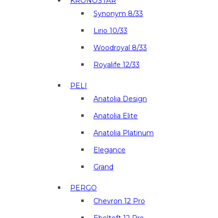
KRONOSTAR
Synonym 8/33
Lirio 10/33
Woodroyal 8/33
Royalife 12/33
PELI
Anatolia Design
Anatolia Elite
Anatolia Platinum
Elegance
Grand
PERGO
Chevron 12 Pro