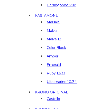
Herringbone Ville
KASTAMONU
Marsala
Malva
Malva 12
Color Block
Amber
Emerald
Ruby 12/33
Ultramarine 10/34
KRONO ORIGINAL
Castello