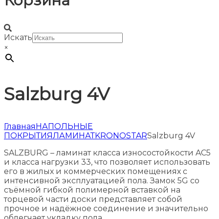
Корзина
Искать
×
Salzburg 4V
Главная
НАПОЛЬНЫЕ
ПОКРЫТИЯ
ЛАМИНАТ
KRONOSTAR
Salzburg 4V
SALZBURG – ламинат класса износостойкости AC5
и класса нагрузки 33, что позволяет использовать
его в жилых и коммерческих помещениях с
интенсивной эксплуатацией пола. Замок 5G со
съёмной гибкой полимерной вставкой на
торцевой части доски представляет собой
прочное и надёжное соединение и значительно
облегчает укладку пола.