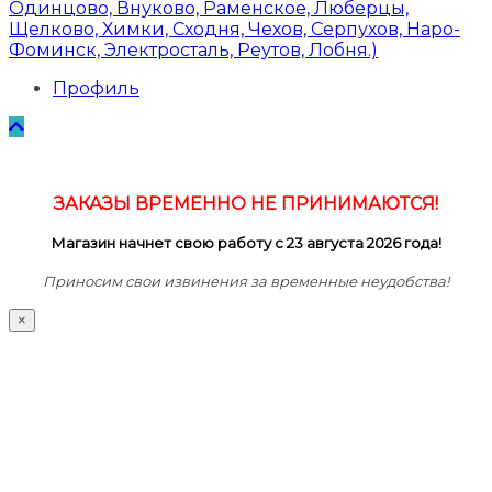
Одинцово, Внуково, Раменское, Люберцы,
Щелково, Химки, Сходня, Чехов, Серпухов, Наро-
Фоминск, Электросталь, Реутов, Лобня.)
Профиль
ЗАКАЗЫ ВРЕМЕННО НЕ ПРИНИМАЮТСЯ!
Магазин начнет свою работу с 23 августа 2026 года!
Приносим свои извинения за временные неудобства!
×