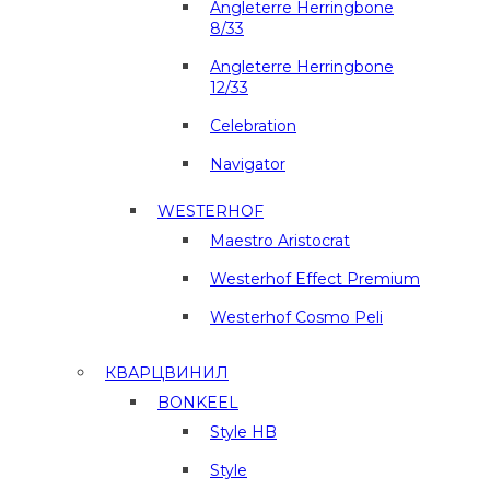
Angleterre Herringbone
8/33
Angleterre Herringbone
12/33
Celebration
Navigator
WESTERHOF
Maestro Aristocrat
Westerhof Effect Premium
Westerhof Cosmo Peli
КВАРЦВИНИЛ
BONKEEL
Style HB
Style