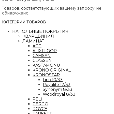
Товаров, соответствующих вашему запросу, не
обнаружено.
КАТЕГОРИИ ТОВАРОВ
НАПОЛЬНЫЕ ПОКРЫТИЯ
КВАРЦВИНИЛ
ЛАМИНАТ
AGT
ALIXFLOOR
CAMSAN
CLASSEN
KASTAMONU
KRONO ORIGINAL
KRONOSTAR
Lirio 10/33
Royalife 12/33
Synonym 8/33
Woodroyal 8/33
PELI
PERGO
ROYCE
TARKETT