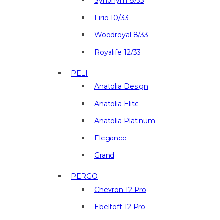
Synonym 8/33
Lirio 10/33
Woodroyal 8/33
Royalife 12/33
PELI
Anatolia Design
Anatolia Elite
Anatolia Platinum
Elegance
Grand
PERGO
Chevron 12 Pro
Ebeltoft 12 Pro