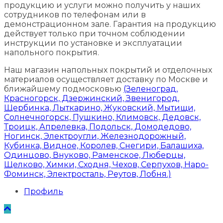
продукцию и услуги можно получить у наших
сотрудников по телефонам или в
демонстрационном зале. Гарантия на продукцию
действует только при точном соблюдении
инструкции по установке и эксплуатации
напольного покрытия.
Наш магазин напольных покрытий и отделочных
материалов осуществляет доставку по Москве и
ближайшему подмосковью
(Зеленоград,
Красногорск, Дзержинский, Звенигород,
Щербинка, Лыткарино, Жуковский, Мытищи,
Солнечногорск, Пушкино, Климовск, Дедовск,
Троицк, Апрелевка, Подольск, Домодедово,
Ногинск, Электроугли, Железнодорожный,
Кубинка, Видное, Королев, Снегири, Балашиха,
Одинцово, Внуково, Раменское, Люберцы,
Щелково, Химки, Сходня, Чехов, Серпухов, Наро-
Фоминск, Электросталь, Реутов, Лобня.)
Профиль