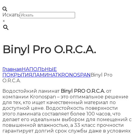
Искать
×
Binyl Pro O.R.C.A.
Главная
НАПОЛЬНЫЕ
ПОКРЫТИЯ
ЛАМИНАТ
KRONOSPAN
Binyl Pro
O.R.C.A.
Водостойкий ламинат
Binyl PRO O.R.C.A.
от
компании Kronospan – это оптимальное решение
для тех, кто ищет качественный материал по
доступной цене. Водостойкость поверхности
этого ламината составляет более 100 часов, что
делает его идеальным выбором для помещений с
повышенной влажностью, а 33 класс прочности
гарантирует долгий срок службы даже в условиях