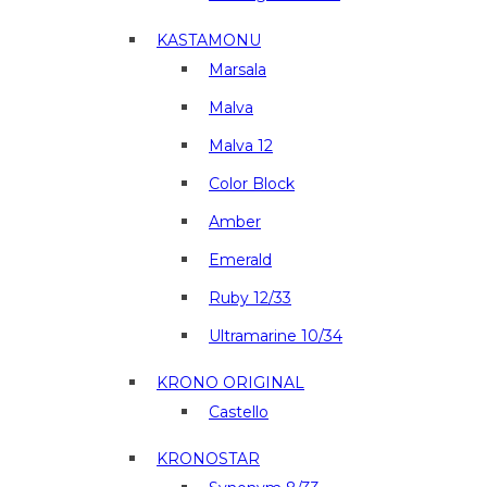
KASTAMONU
Marsala
Malva
Malva 12
Color Block
Amber
Emerald
Ruby 12/33
Ultramarine 10/34
KRONO ORIGINAL
Castello
KRONOSTAR