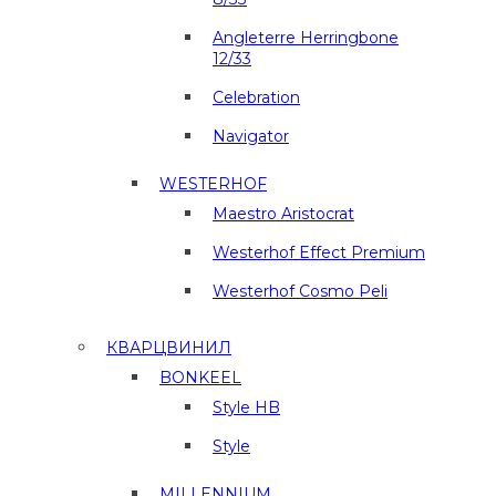
Angleterre Herringbone
12/33
Celebration
Navigator
WESTERHOF
Maestro Aristocrat
Westerhof Effect Premium
Westerhof Cosmo Peli
КВАРЦВИНИЛ
BONKEEL
Style HB
Style
MILLENNIUM