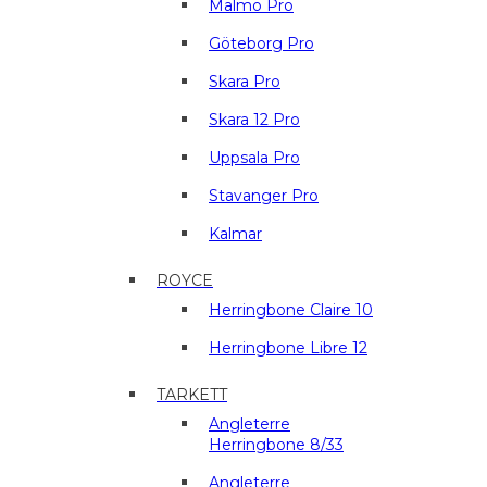
Malmö Pro
Göteborg Pro
Skara Pro
Skara 12 Pro
Uppsala Pro
Stavanger Pro
Kalmar
ROYCE
Herringbone Claire 10
Herringbone Libre 12
TARKETT
Angleterre
Herringbone 8/33
Angleterre