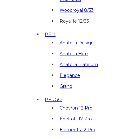
Woodroyal 8/33
Royalife 12/33
PELI
Anatolia Design
Anatolia Elite
Anatolia Platinum
Elegance
Grand
PERGO
Chevron 12 Pro
Ebeltoft 12 Pro
Elements 12 Pro