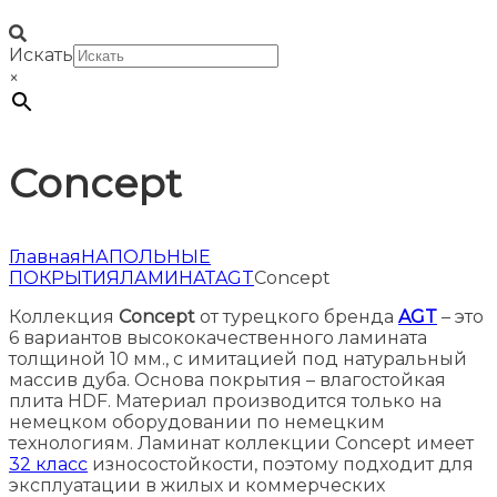
Искать
×
Concept
Главная
НАПОЛЬНЫЕ
ПОКРЫТИЯ
ЛАМИНАТ
AGT
Concept
Коллекция
Concept
от турецкого бренда
AGT
– это
6 вариантов высококачественного ламината
толщиной 10 мм., с имитацией под натуральный
массив дуба. Основа покрытия – влагостойкая
плита HDF. Материал производится только на
немецком оборудовании по немецким
технологиям. Ламинат коллекции Concept имеет
32 класс
износостойкости, поэтому подходит для
эксплуатации в жилых и коммерческих