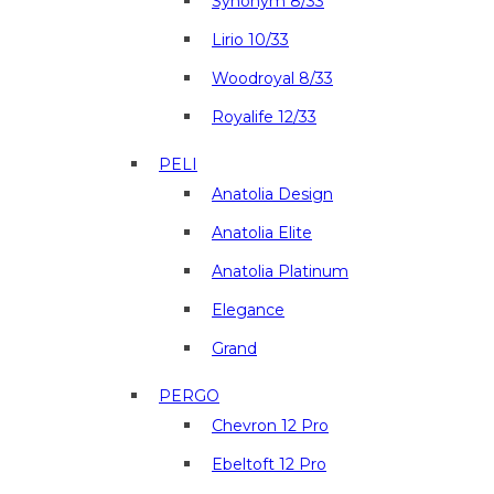
Synonym 8/33
Lirio 10/33
Woodroyal 8/33
Royalife 12/33
PELI
Anatolia Design
Anatolia Elite
Anatolia Platinum
Elegance
Grand
PERGO
Chevron 12 Pro
Ebeltoft 12 Pro