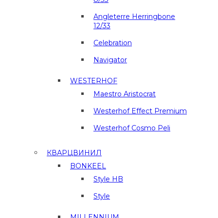
Angleterre Herringbone
12/33
Celebration
Navigator
WESTERHOF
Maestro Aristocrat
Westerhof Effect Premium
Westerhof Cosmo Peli
КВАРЦВИНИЛ
BONKEEL
Style HB
Style
MILLENNIUM