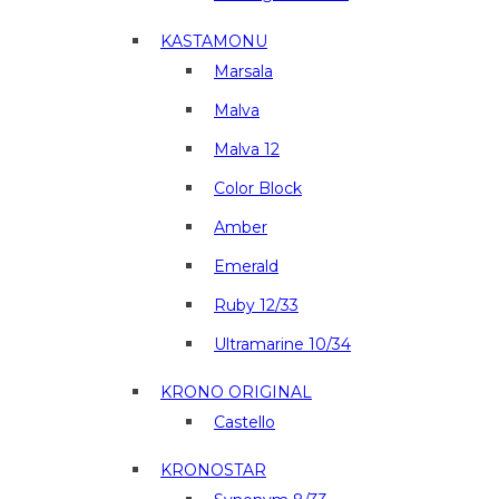
KASTAMONU
Marsala
Malva
Malva 12
Color Block
Amber
Emerald
Ruby 12/33
Ultramarine 10/34
KRONO ORIGINAL
Castello
KRONOSTAR