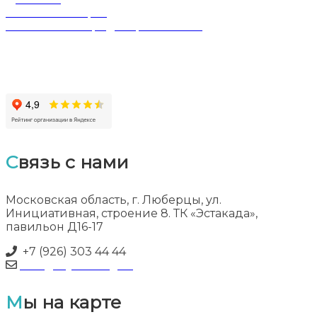
Обмен и возврат
Политика конфиденциальности
Связь с нами
Московская область, г. Люберцы, ул.
Инициативная, строение 8. ТК «Эстакада»,
павильон Д16-17
+7 (926) 303 44 44
info@myflooring.ru
Мы на карте