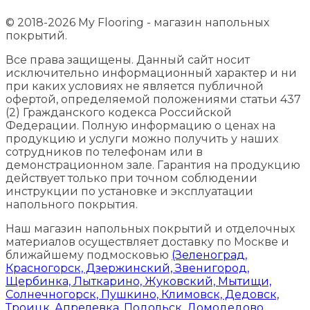
© 2018-2026 My Flooring - магазин напольных
покрытий.
Все права защищены. Данный сайт носит
исключительно информационный характер и ни
при каких условиях не является публичной
офертой, определяемой положениями статьи 437
(2) Гражданского кодекса Российской
Федерации. Полную информацию о ценах на
продукцию и услуги можно получить у наших
сотрудников по телефонам или в
демонстрационном зале. Гарантия на продукцию
действует только при точном соблюдении
инструкции по установке и эксплуатации
напольного покрытия.
Наш магазин напольных покрытий и отделочных
материалов осуществляет доставку по Москве и
ближайшему подмосковью
(Зеленоград,
Красногорск, Дзержинский, Звенигород,
Щербинка, Лыткарино, Жуковский, Мытищи,
Солнечногорск, Пушкино, Климовск, Дедовск,
Троицк, Апрелевка, Подольск, Домодедово,